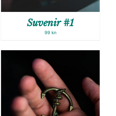
Suvenir #1
99
kn