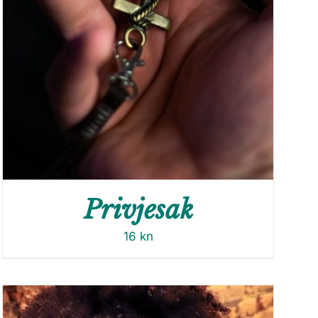
Privjesak
16
kn