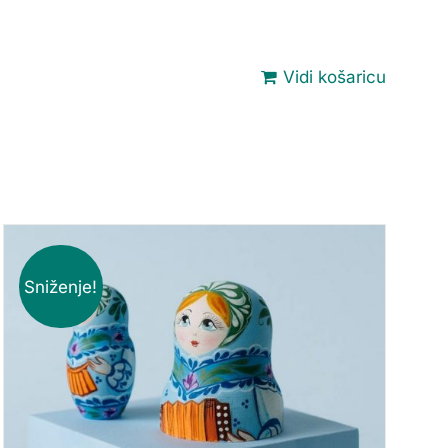
Vidi košaricu
Sniženje!