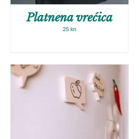
Platnena vrećica
25
kn