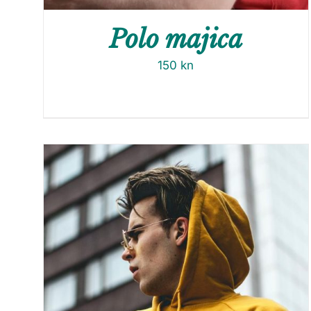
Polo majica
150
kn