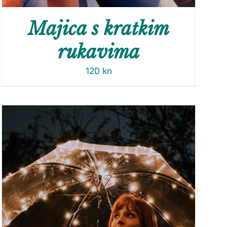
Majica s kratkim
rukavima
120
kn