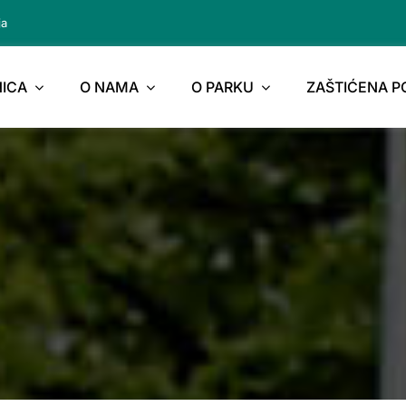
ja
ICA
O NAMA
O PARKU
ZAŠTIĆENA 