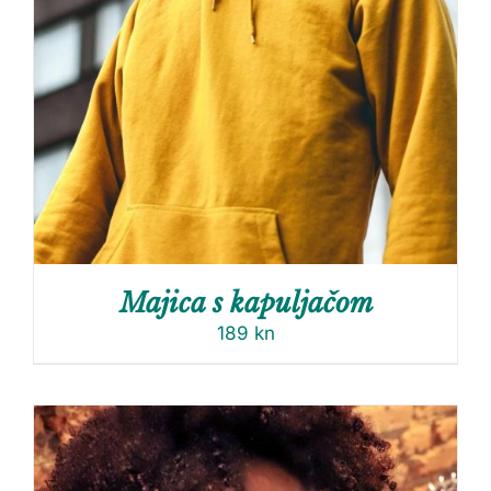
Majica s kapuljačom
189
kn