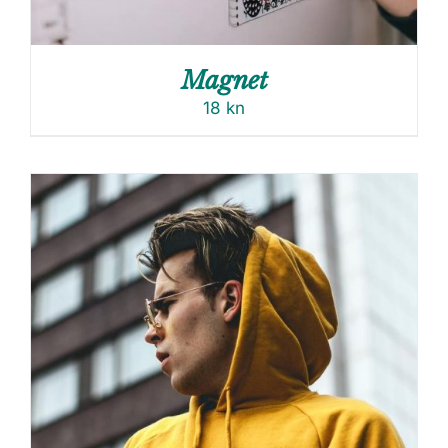
Magnet
18
kn