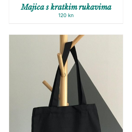
Majica s kratkim rukavima
120
kn