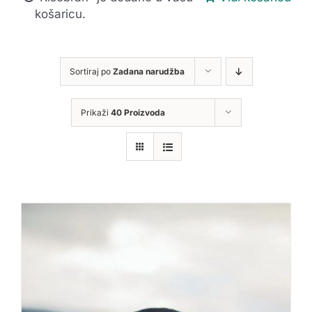
košaricu.
Sortiraj po
Zadana narudžba
Prikaži
40 Proizvoda