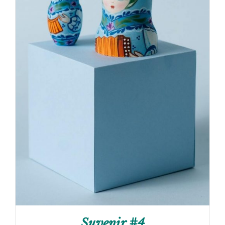
Suvenir #4