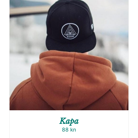
Kapa
88
kn