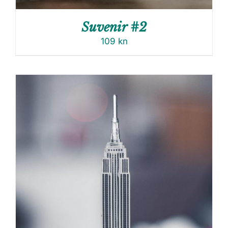
Suvenir #2
109
kn