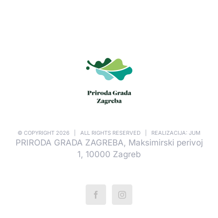
© COPYRIGHT
2026 | ALL RIGHTS RESERVED | REALIZACIJA: JUM
PRIRODA GRADA ZAGREBA, Maksimirski perivoj
1, 10000 Zagreb