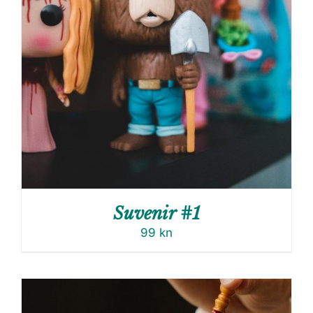
Suvenir #1
99
kn