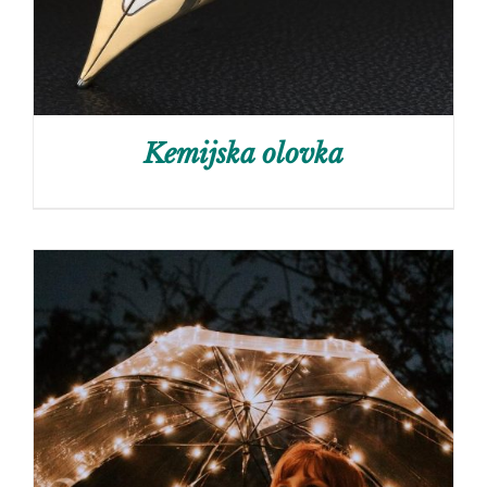
Kemijska olovka