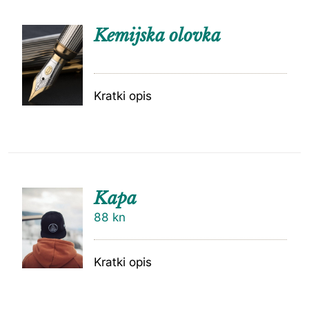
Kemijska olovka
Kratki opis
Kapa
88
kn
Kratki opis