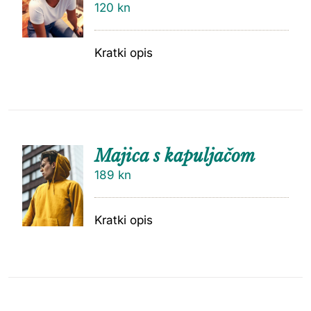
120
kn
Kratki opis
Majica s kapuljačom
189
kn
Kratki opis