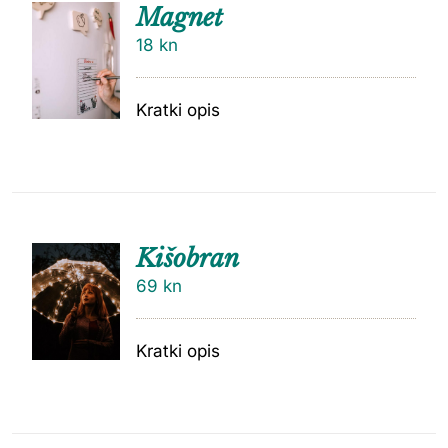
Magnet
18
kn
Kratki opis
Kišobran
69
kn
Kratki opis