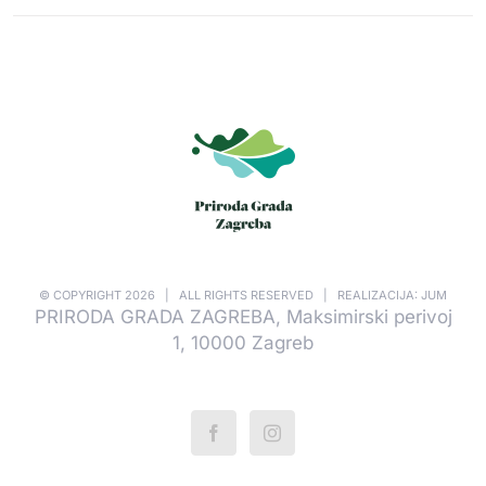
© COPYRIGHT
2026 | ALL RIGHTS RESERVED | REALIZACIJA: JUM
PRIRODA GRADA ZAGREBA, Maksimirski perivoj
1, 10000 Zagreb