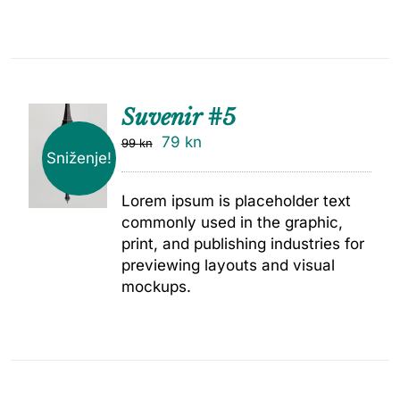
Suvenir #5
79
kn
99
kn
Sniženje!
Lorem ipsum is placeholder text
commonly used in the graphic,
print, and publishing industries for
previewing layouts and visual
mockups.