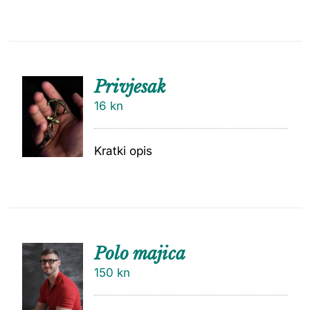
Privjesak
16
kn
Kratki opis
Polo majica
150
kn