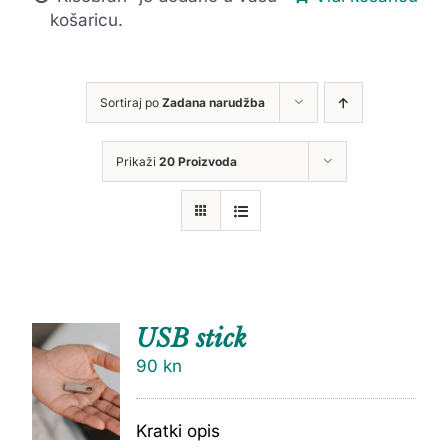
košaricu.
Sortiraj po
Zadana narudžba
Prikaži
20 Proizvoda
USB stick
90
kn
Kratki opis