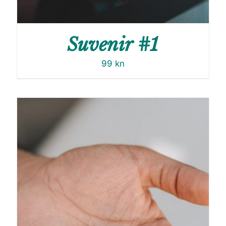
Suvenir #1
99
kn