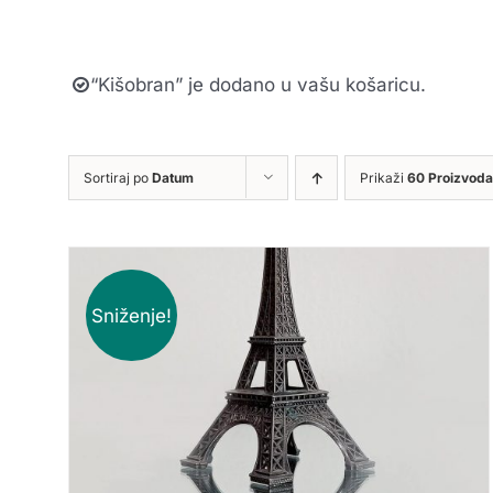
“Kišobran” je dodano u vašu košaricu.
Sortiraj po
Datum
Prikaži
60 Proizvoda
Sniženje!