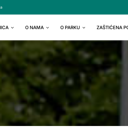
ja
ICA
O NAMA
O PARKU
ZAŠTIĆENA 