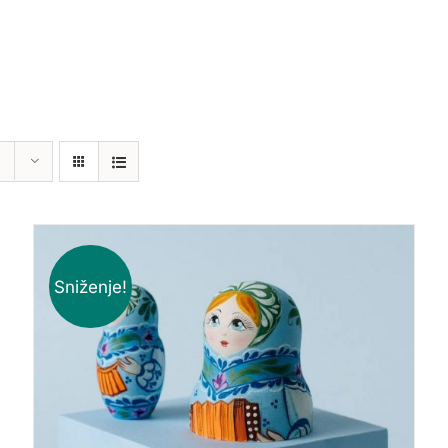
Sniženje!