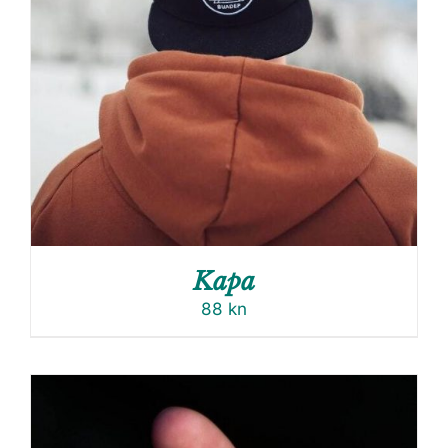
Kapa
88
kn