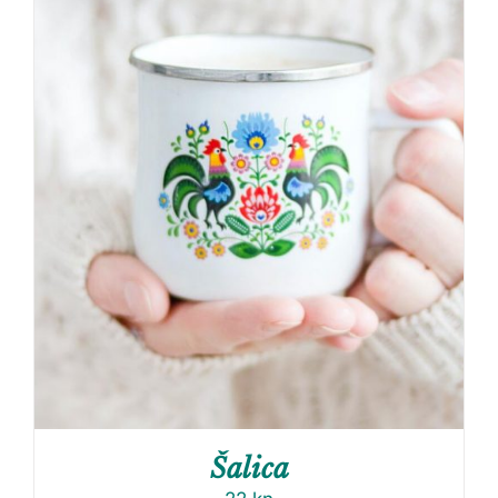
Šalica