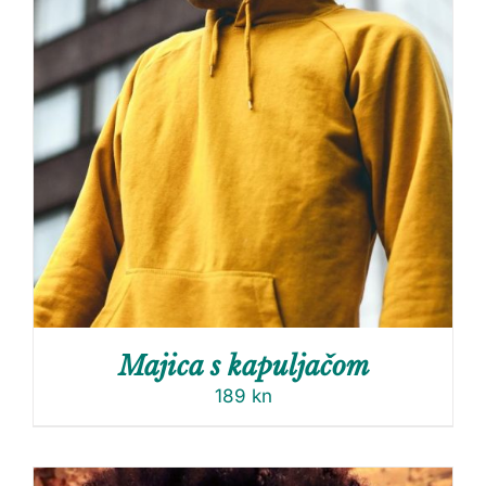
Majica s kapuljačom
189
kn