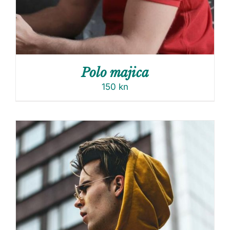
Polo majica
150
kn