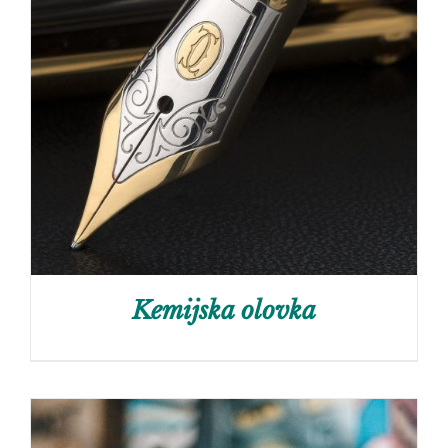
Kemijska olovka