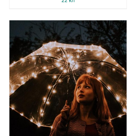
22
kn