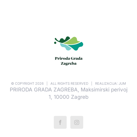
© COPYRIGHT
2026 | ALL RIGHTS RESERVED | REALIZACIJA: JUM
PRIRODA GRADA ZAGREBA, Maksimirski perivoj
1, 10000 Zagreb