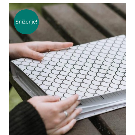
Sniženje!