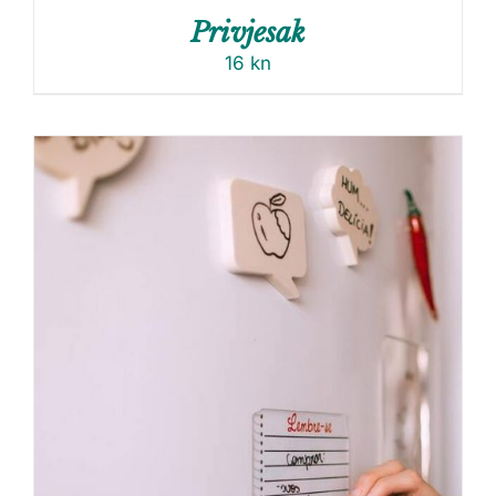
Privjesak
16
kn