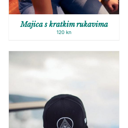
Majica s kratkim rukavima
120
kn