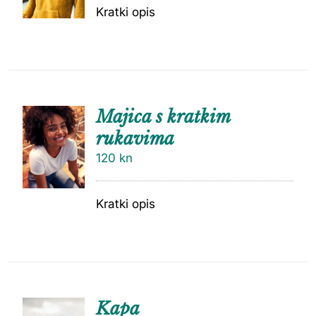
Kratki opis
Majica s kratkim
rukavima
120
kn
Kratki opis
Kapa