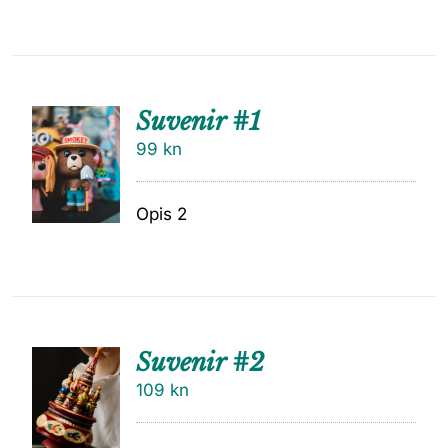
Suvenir #1
99
kn
Opis 2
Suvenir #2
109
kn