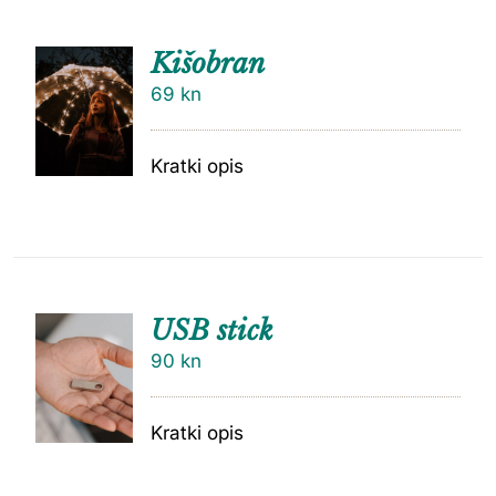
Kišobran
69
kn
Kratki opis
USB stick
90
kn
Kratki opis