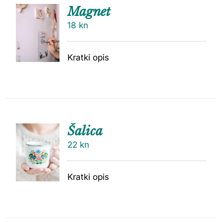
Magnet
18
kn
Kratki opis
Šalica
22
kn
Kratki opis