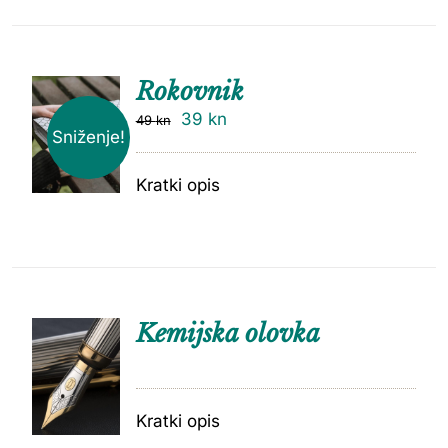
Rokovnik
39
kn
49
kn
Sniženje!
Kratki opis
Kemijska olovka
Kratki opis