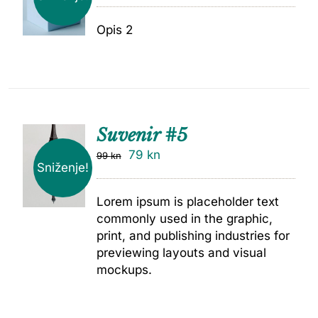
Opis 2
Suvenir #5
79
kn
99
kn
Sniženje!
Lorem ipsum is placeholder text
commonly used in the graphic,
print, and publishing industries for
previewing layouts and visual
mockups.