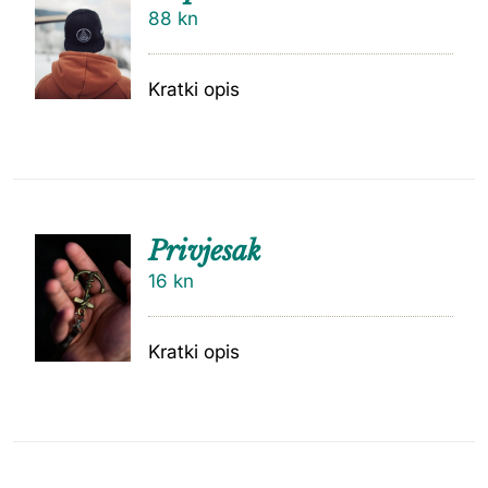
88
kn
Kratki opis
Privjesak
16
kn
Kratki opis