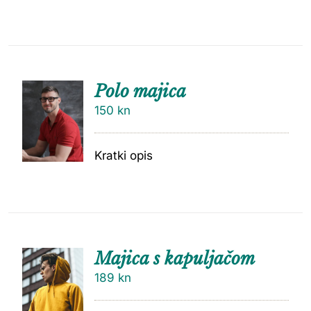
Polo majica
150
kn
Kratki opis
Majica s kapuljačom
189
kn