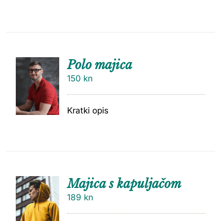
Polo majica
150
kn
Kratki opis
Majica s kapuljačom
189
kn