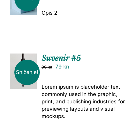
Opis 2
Suvenir #5
79
kn
99
kn
Sniženje!
Lorem ipsum is placeholder text
commonly used in the graphic,
print, and publishing industries for
previewing layouts and visual
mockups.