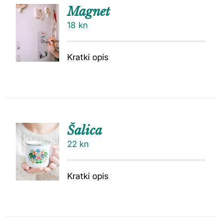
Magnet
18
kn
Kratki opis
Šalica
22
kn
Kratki opis