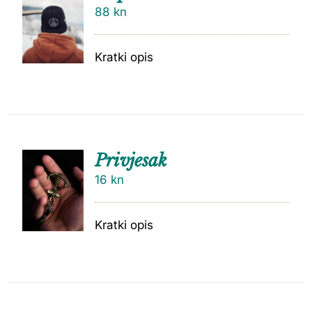
88
kn
Kratki opis
Privjesak
16
kn
Kratki opis