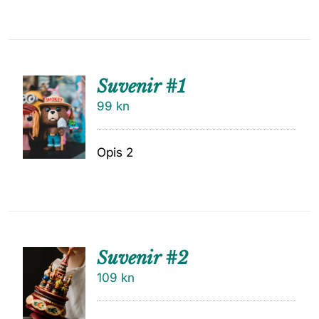
Suvenir #1
99
kn
Opis 2
Suvenir #2
109
kn