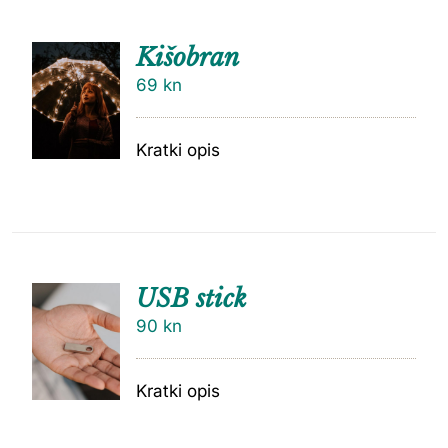
Kišobran
69
kn
Kratki opis
USB stick
90
kn
Kratki opis