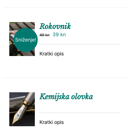
Rokovnik
39
kn
49
kn
Sniženje!
Kratki opis
Kemijska olovka
Kratki opis