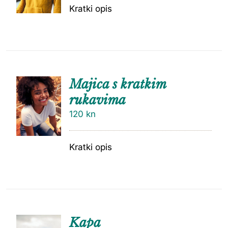
Kratki opis
Majica s kratkim
rukavima
120
kn
Kratki opis
Kapa