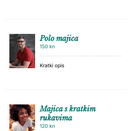
Polo majica
150
kn
Kratki opis
Majica s kratkim
rukavima
120
kn