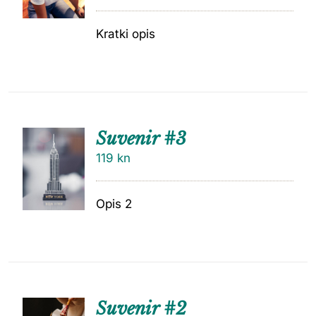
Kratki opis
Suvenir #3
119
kn
Opis 2
Suvenir #2