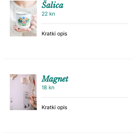
Šalica
22
kn
Kratki opis
Magnet
18
kn
Kratki opis