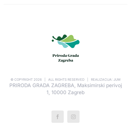
© COPYRIGHT
2026 | ALL RIGHTS RESERVED | REALIZACIJA: JUM
PRIRODA GRADA ZAGREBA, Maksimirski perivoj
1, 10000 Zagreb