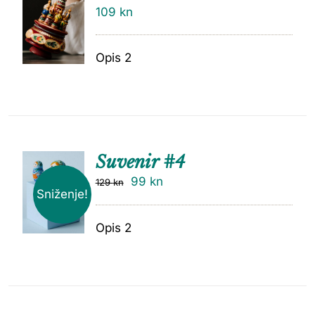
109
kn
Opis 2
Suvenir #4
99
kn
129
kn
Sniženje!
Opis 2