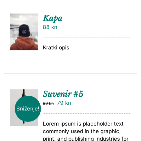
Kapa
88
kn
Kratki opis
Suvenir #5
79
kn
99
kn
Sniženje!
Lorem ipsum is placeholder text
commonly used in the graphic,
print, and publishing industries for