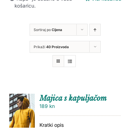
košaricu.
Sortiraj po
Cijena
Prikaži
40 Proizvoda
Majica s kapuljačom
189
kn
Kratki opis