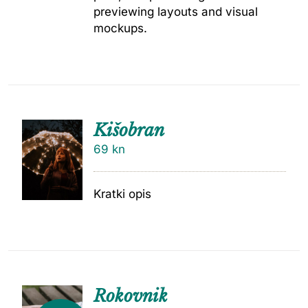
previewing layouts and visual
mockups.
Kišobran
69
kn
Kratki opis
Rokovnik