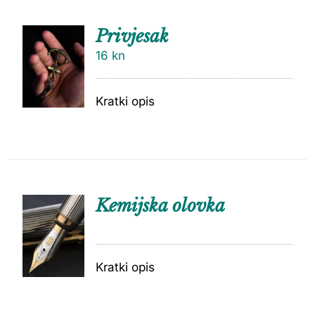
Privjesak
16
kn
Kratki opis
Kemijska olovka
Kratki opis