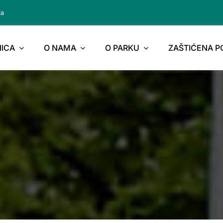
ja
ICA
O NAMA
O PARKU
ZAŠTIĆENA 