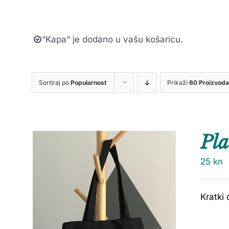
“Kapa” je dodano u vašu košaricu.
Sortiraj po
Popularnost
Prikaži
60 Proizvoda
Pla
25
kn
Kratki 