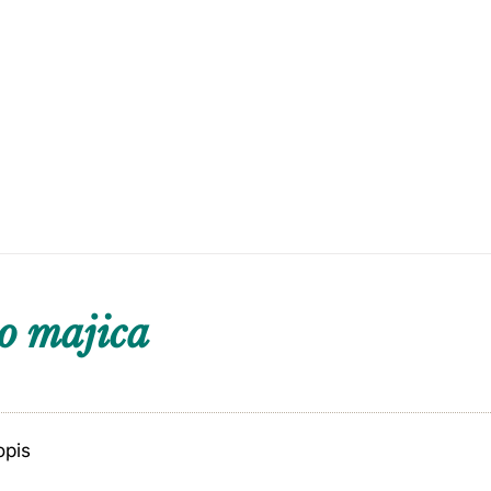
o majica
opis