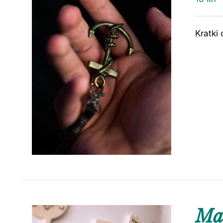
Kratki 
Ma