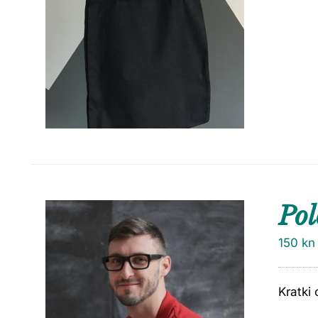
Pol
150
kn
Kratki 