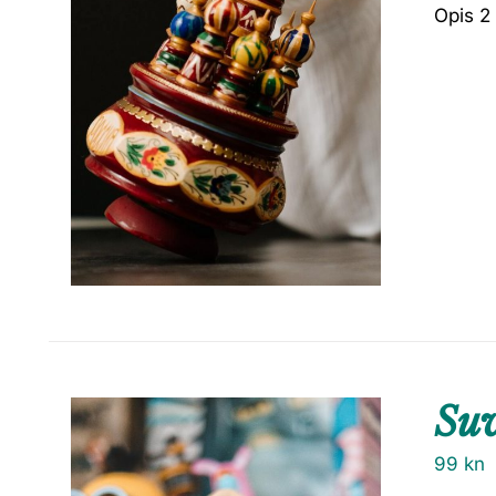
Opis 2
Suv
99
kn