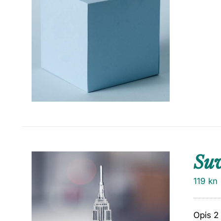
Su
119
kn
Opis 2