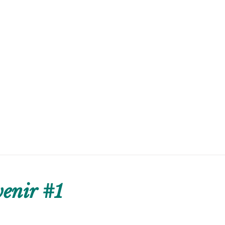
enir #1