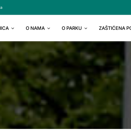
ja
ICA
O NAMA
O PARKU
ZAŠTIĆENA 