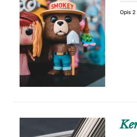
Opis 2
Kem