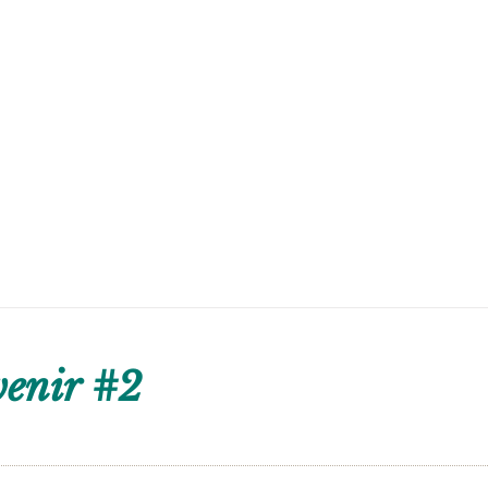
venir #2