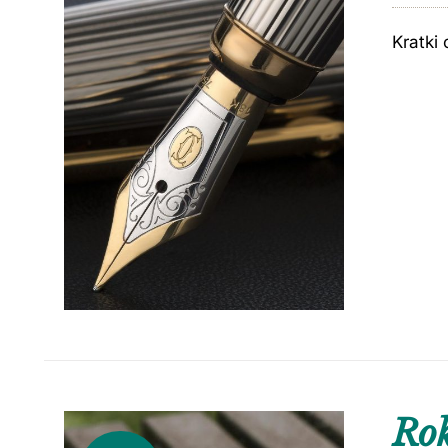
Kratki 
Ro