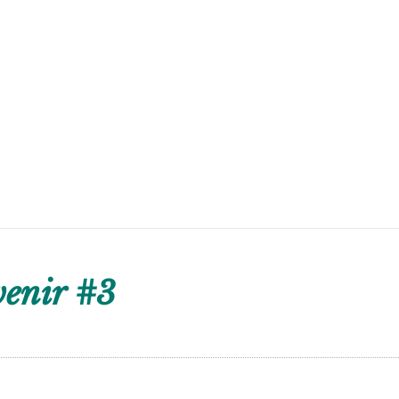
venir #3