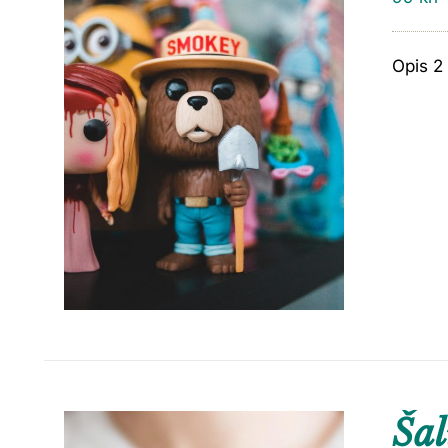
Opis 2
Šal