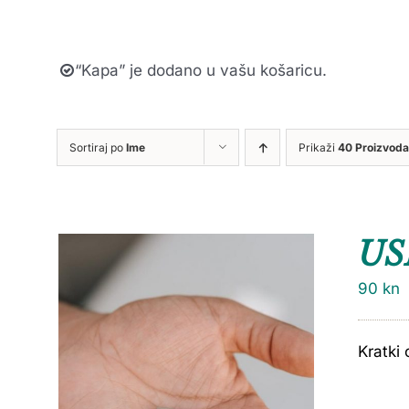
“Kapa” je dodano u vašu košaricu.
Sortiraj po
Ime
Prikaži
40 Proizvoda
USB
90
kn
Kratki 