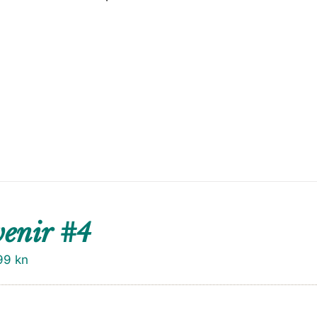
enir #4
99
kn