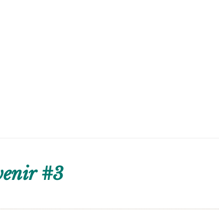
venir #3