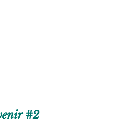
venir #2