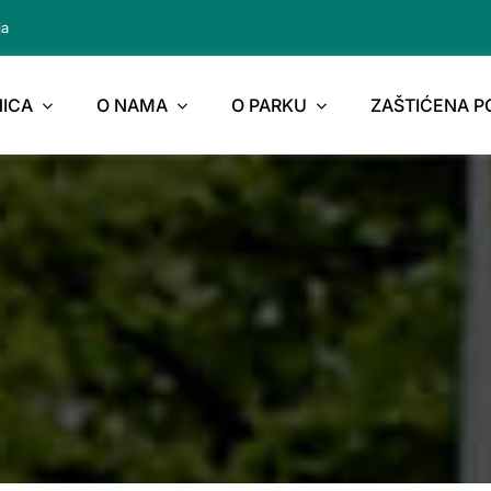
ja
ICA
O NAMA
O PARKU
ZAŠTIĆENA 