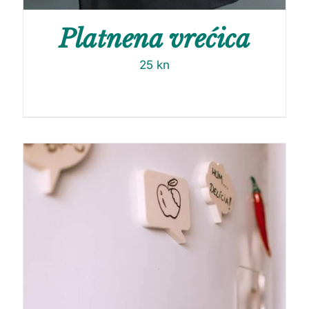
Platnena vrećica
25
kn