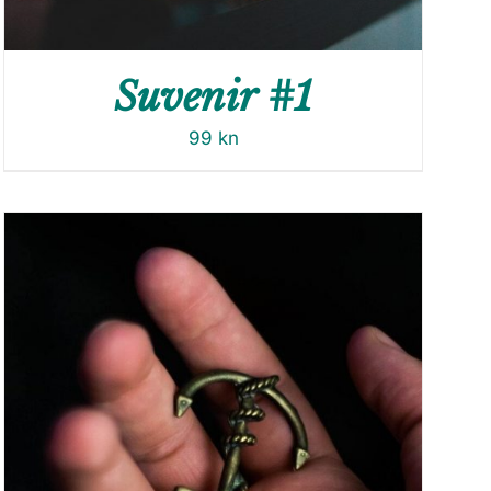
Suvenir #1
99
kn