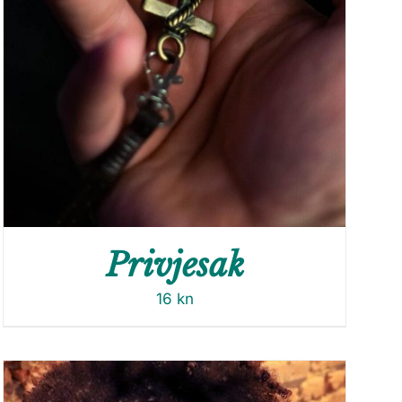
Privjesak
16
kn