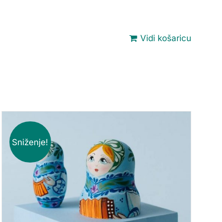
Vidi košaricu
Sniženje!