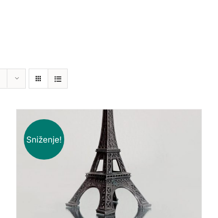
Sniženje!