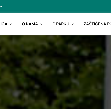
ja
ICA
O NAMA
O PARKU
ZAŠTIĆENA 