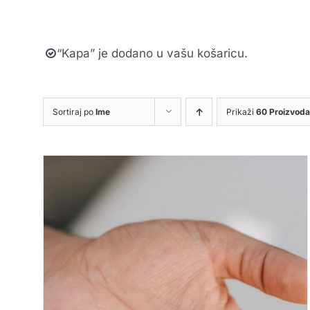
“Kapa” je dodano u vašu košaricu.
Sortiraj po
Ime
Prikaži
60 Proizvoda