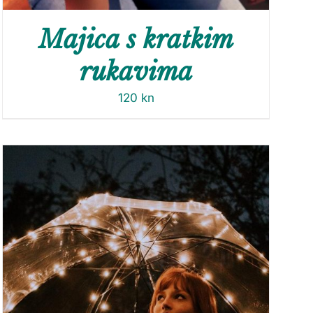
Majica s kratkim
rukavima
120
kn