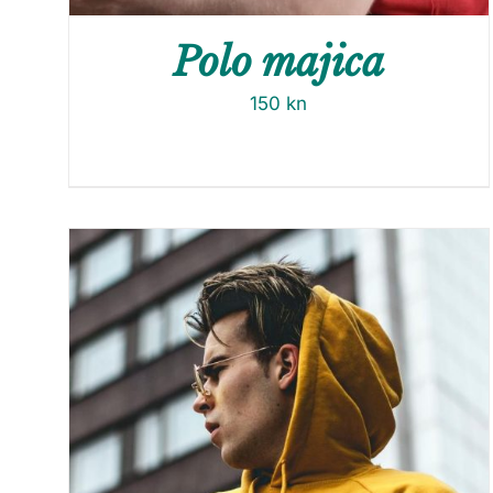
Polo majica
150
kn