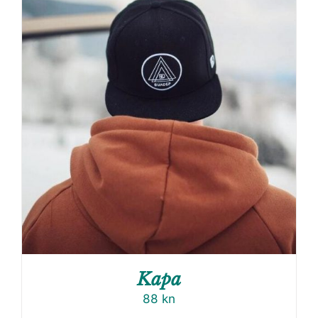
Kapa
88
kn