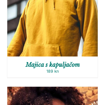
Majica s kapuljačom
189
kn