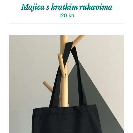
Majica s kratkim rukavima
120
kn