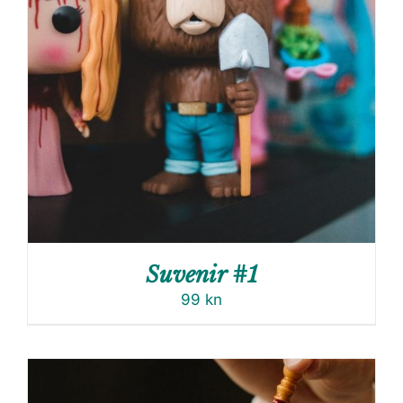
Suvenir #1
99
kn