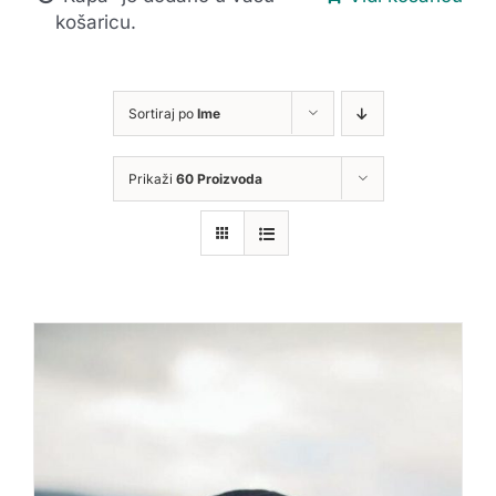
košaricu.
Sortiraj po
Ime
Prikaži
60 Proizvoda