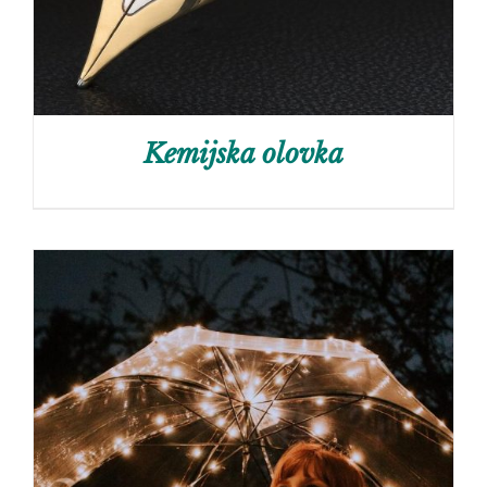
Kemijska olovka