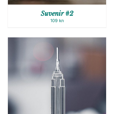
Suvenir #2
109
kn