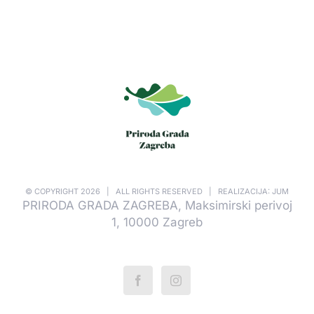
© COPYRIGHT
2026 | ALL RIGHTS RESERVED | REALIZACIJA: JUM
PRIRODA GRADA ZAGREBA, Maksimirski perivoj
1, 10000 Zagreb