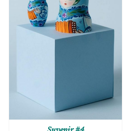
Suvenir #4