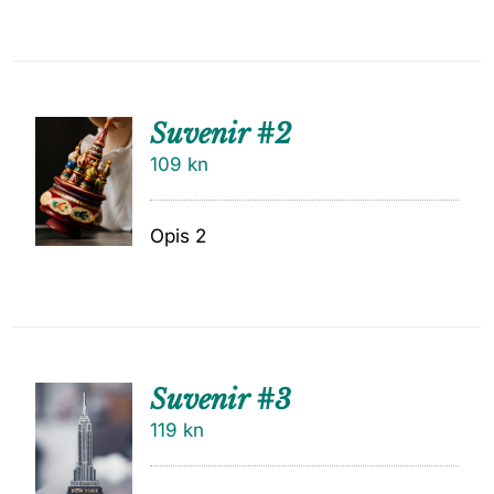
Suvenir #2
109
kn
Opis 2
Suvenir #3
119
kn