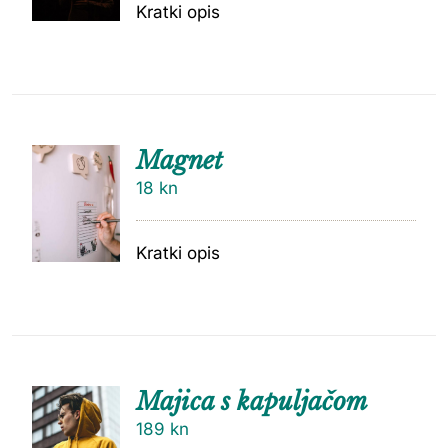
Kratki opis
Magnet
18
kn
Kratki opis
Majica s kapuljačom
189
kn