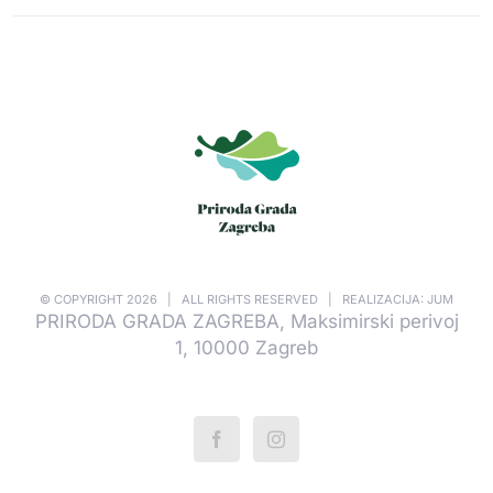
© COPYRIGHT
2026 | ALL RIGHTS RESERVED | REALIZACIJA: JUM
PRIRODA GRADA ZAGREBA, Maksimirski perivoj
1, 10000 Zagreb