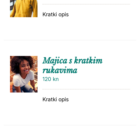
Kratki opis
Majica s kratkim
rukavima
120
kn
Kratki opis