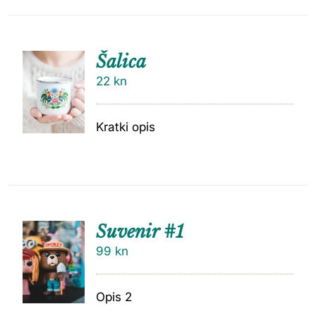
Šalica
22
kn
Kratki opis
Suvenir #1
99
kn
Opis 2