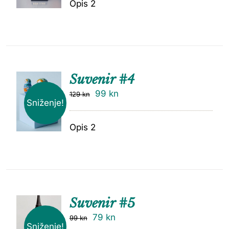
Opis 2
Suvenir #4
99
kn
129
kn
Sniženje!
Opis 2
Suvenir #5
79
kn
99
kn
Sniženje!