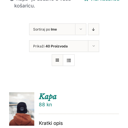
košaricu.
Sortiraj po
Ime
Prikaži
40 Proizvoda
Kapa
88
kn
Kratki opis