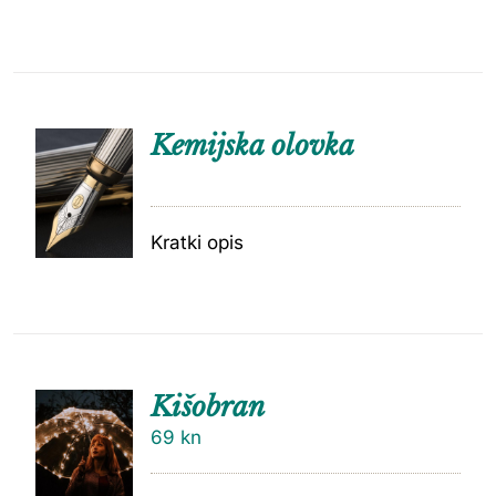
Kemijska olovka
Kratki opis
Kišobran
69
kn