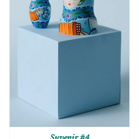
Suvenir #4