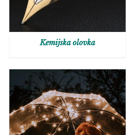
Kemijska olovka