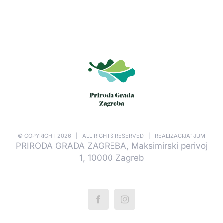
© COPYRIGHT
2026 | ALL RIGHTS RESERVED | REALIZACIJA: JUM
PRIRODA GRADA ZAGREBA, Maksimirski perivoj
1, 10000 Zagreb