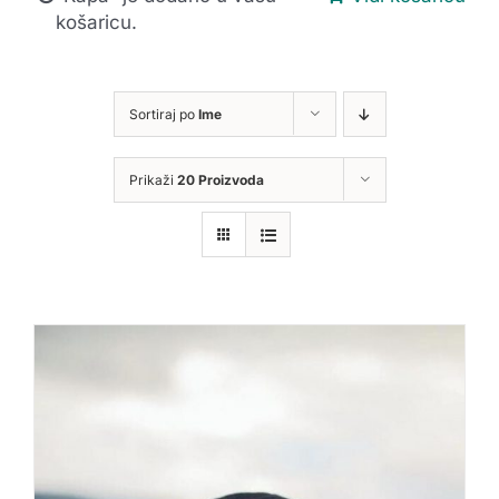
košaricu.
Sortiraj po
Ime
Prikaži
20 Proizvoda