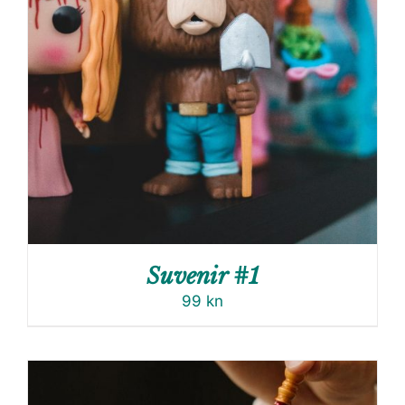
Suvenir #1
99
kn