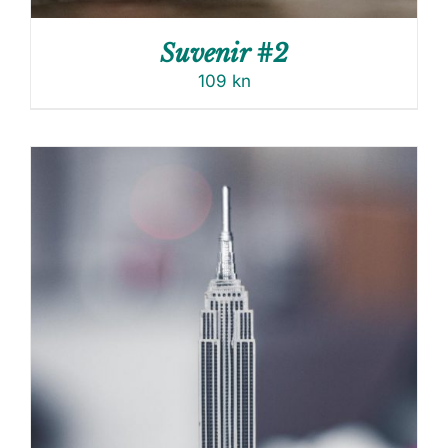
Suvenir #2
109
kn