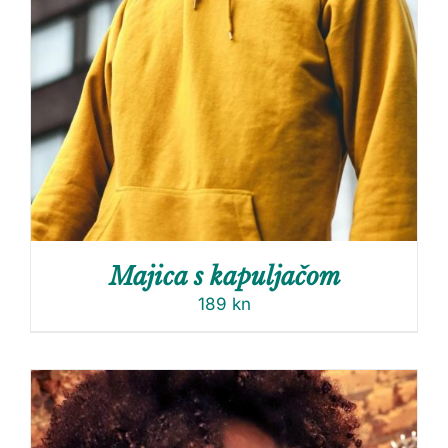
Majica s kapuljačom
189
kn