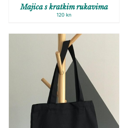
Majica s kratkim rukavima
120
kn