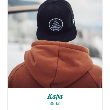
Kapa
88
kn