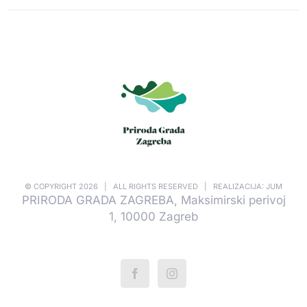
© COPYRIGHT
2026 | ALL RIGHTS RESERVED | REALIZACIJA: JUM
PRIRODA GRADA ZAGREBA, Maksimirski perivoj
1, 10000 Zagreb