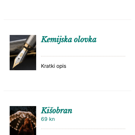
Kemijska olovka
Kratki opis
Kišobran
69
kn