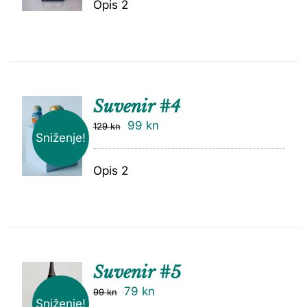
Opis 2
Suvenir #4
99
kn
129
kn
Sniženje!
Opis 2
Suvenir #5
79
kn
99
kn
Sniženje!