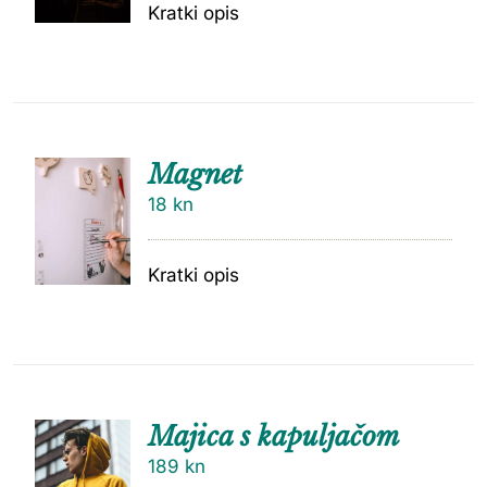
Kratki opis
Magnet
18
kn
Kratki opis
Majica s kapuljačom
189
kn