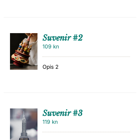
Suvenir #2
109
kn
Opis 2
Suvenir #3
119
kn