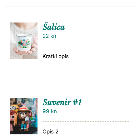
Šalica
22
kn
Kratki opis
Suvenir #1
99
kn
Opis 2