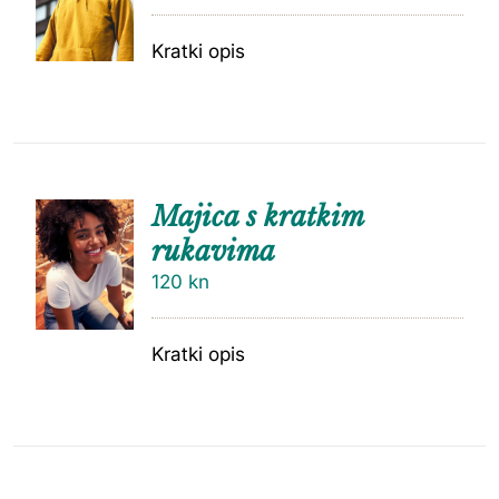
Kratki opis
Majica s kratkim
rukavima
120
kn
Kratki opis