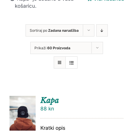
košaricu.
Sortiraj po
Zadana narudžba
Prikaži
60 Proizvoda
Kapa
88
kn
Kratki opis