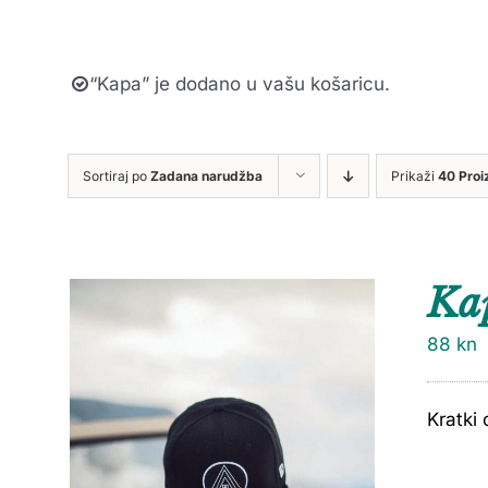
“Kapa” je dodano u vašu košaricu.
Sortiraj po
Zadana narudžba
Prikaži
40 Proi
Ka
88
kn
Kratki 