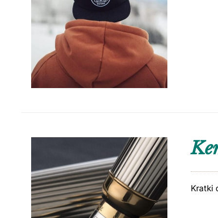
Kem
Kratki 