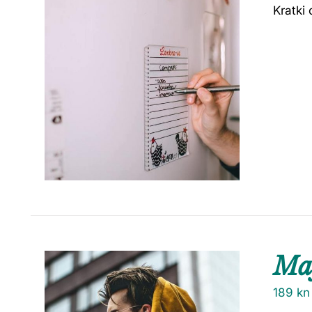
Kratki 
Maj
189
kn