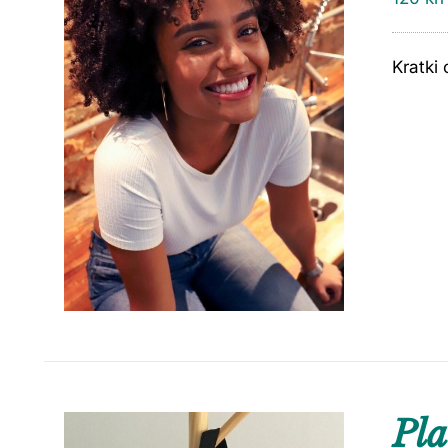
Kratki 
Pla