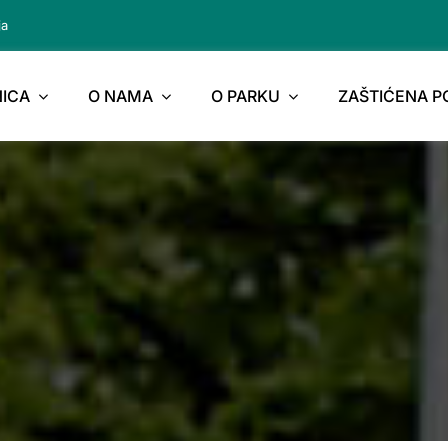
ja
ICA
O NAMA
O PARKU
ZAŠTIĆENA 