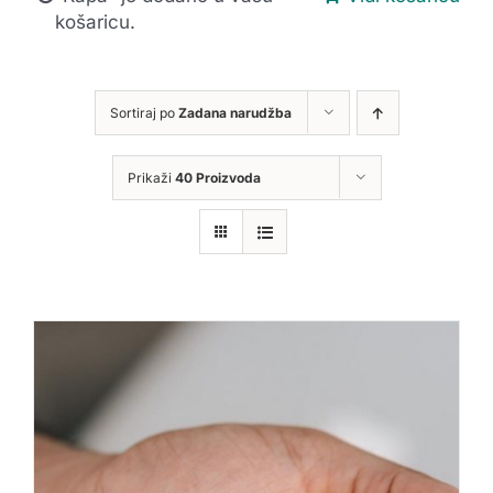
košaricu.
Sortiraj po
Zadana narudžba
Prikaži
40 Proizvoda