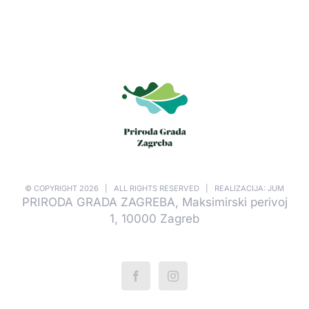
© COPYRIGHT
2026 | ALL RIGHTS RESERVED | REALIZACIJA: JUM
PRIRODA GRADA ZAGREBA, Maksimirski perivoj
1, 10000 Zagreb