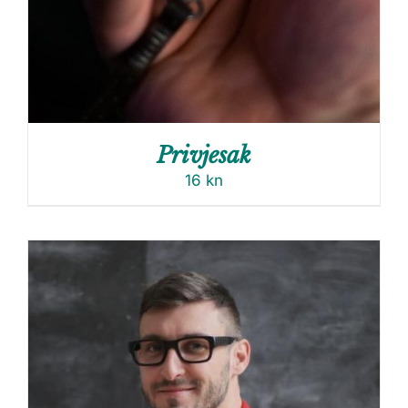
Privjesak
16
kn