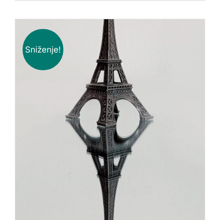
Sniženje!