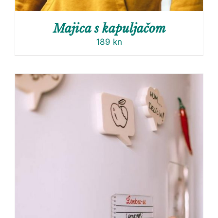
Majica s kapuljačom
189
kn