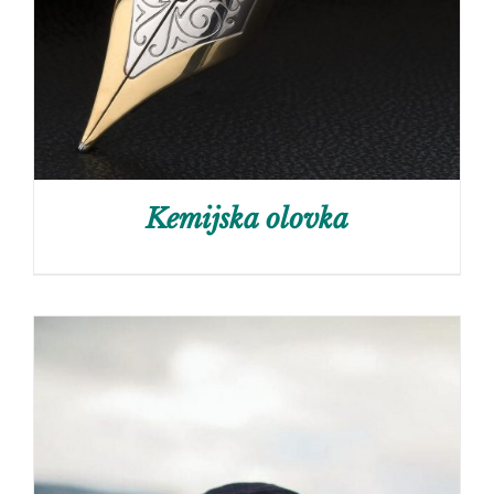
Kemijska olovka