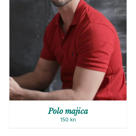
Polo majica
150
kn