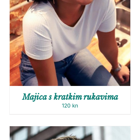
Majica s kratkim rukavima
120
kn