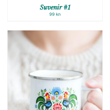
Suvenir #1
99
kn