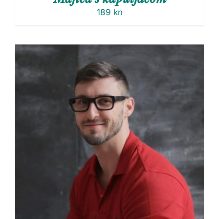
189
kn