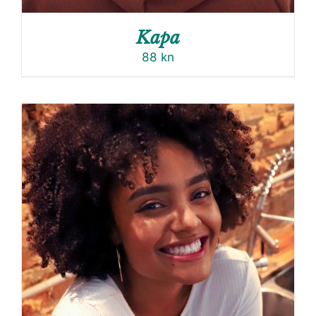
Kapa
88
kn