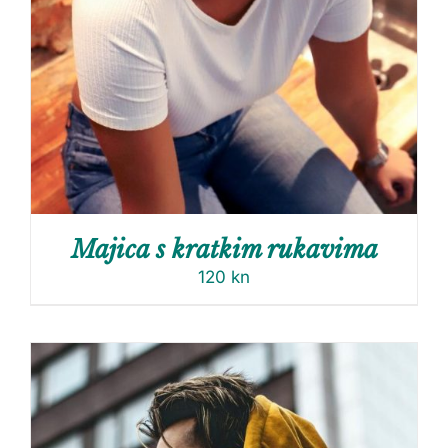
Majica s kratkim rukavima
120
kn