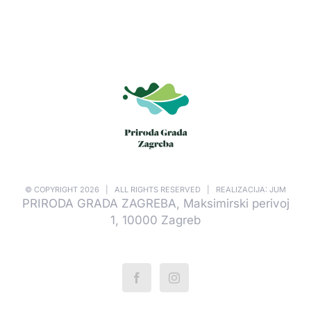
© COPYRIGHT
2026 | ALL RIGHTS RESERVED | REALIZACIJA: JUM
PRIRODA GRADA ZAGREBA, Maksimirski perivoj
1, 10000 Zagreb