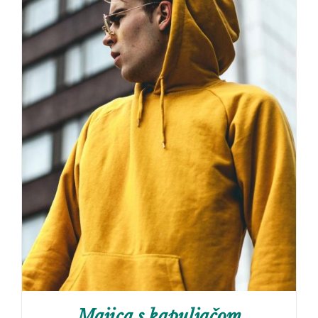
Majica s kapuljačom