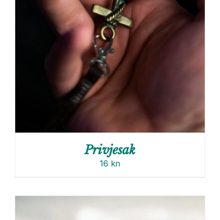
Privjesak
16
kn