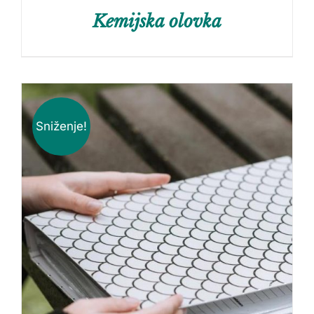
Kemijska olovka
Sniženje!