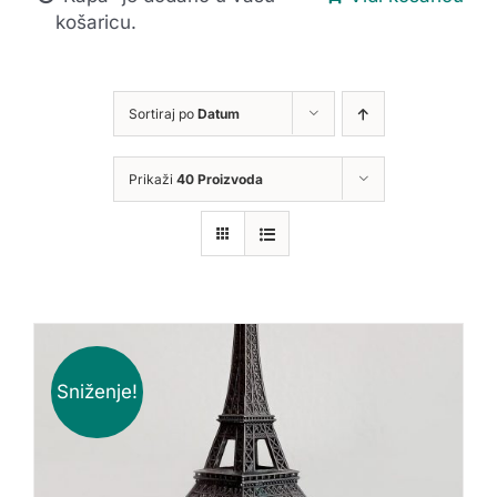
košaricu.
Sortiraj po
Datum
Prikaži
40 Proizvoda
Sniženje!