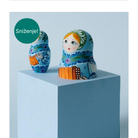
Sniženje!