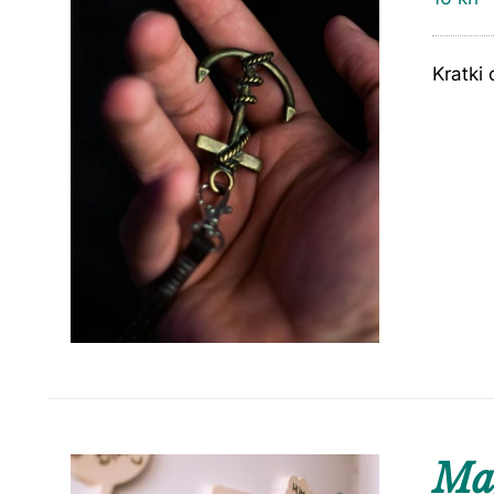
Kratki 
Ma