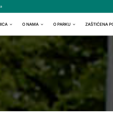
ja
ICA
O NAMA
O PARKU
ZAŠTIĆENA 