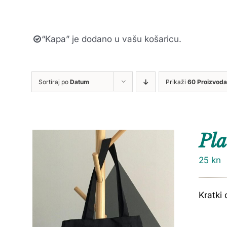
“Kapa” je dodano u vašu košaricu.
Sortiraj po
Datum
Prikaži
60 Proizvoda
Pla
25
kn
Kratki 