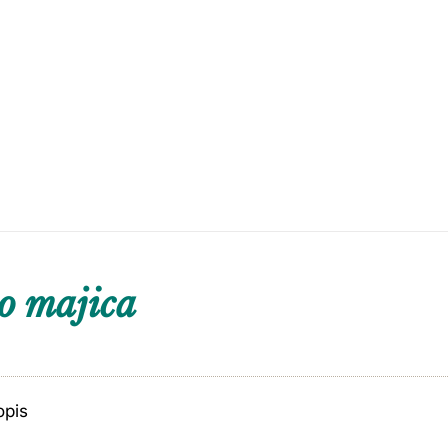
o majica
opis