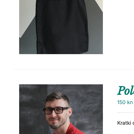
Pol
150
kn
Kratki 