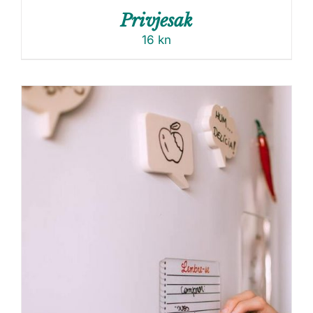
Privjesak
16
kn