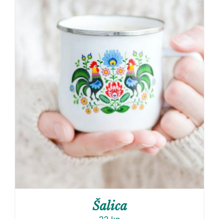
Šalica