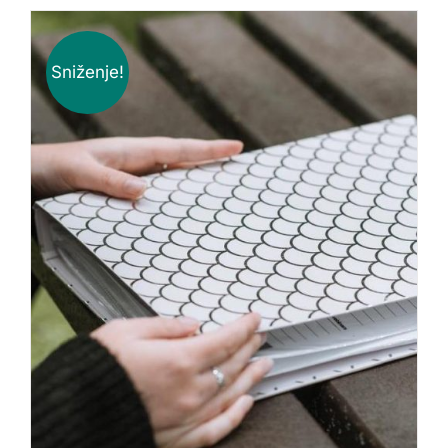
Sniženje!