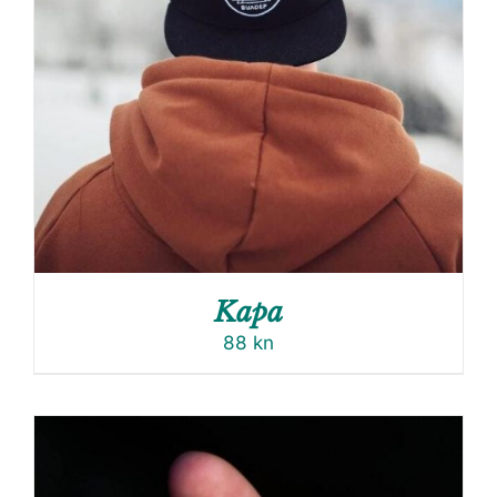
Kapa
88
kn