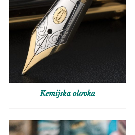
Kemijska olovka