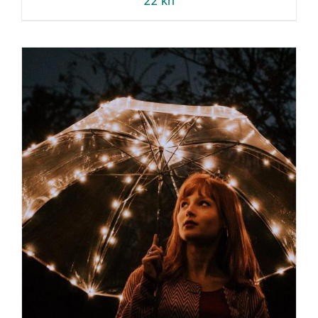
22
kn