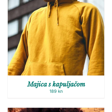
Majica s kapuljačom
189
kn