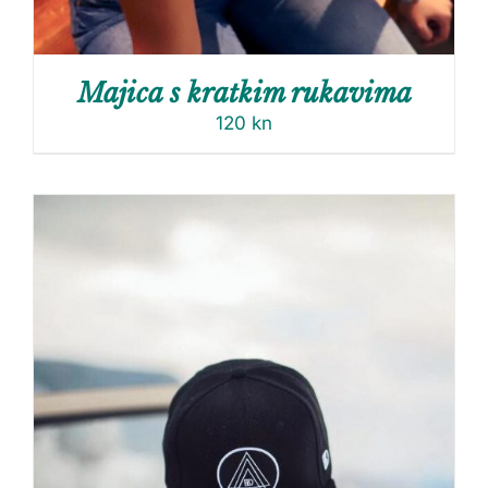
Majica s kratkim rukavima
120
kn