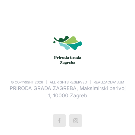
© COPYRIGHT
2026 | ALL RIGHTS RESERVED | REALIZACIJA: JUM
PRIRODA GRADA ZAGREBA, Maksimirski perivoj
1, 10000 Zagreb