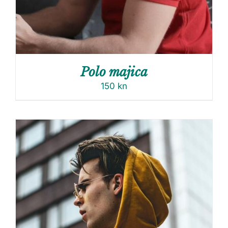
Polo majica
150
kn