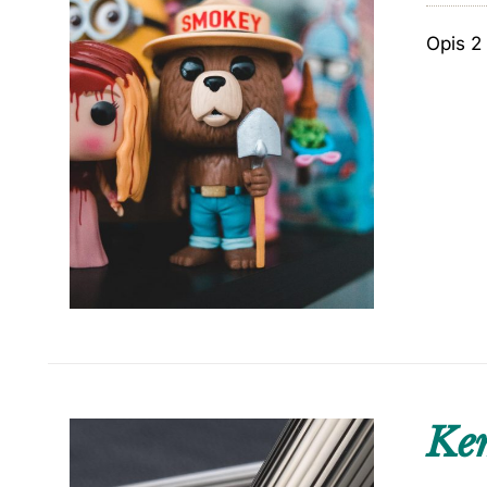
Opis 2
Kem