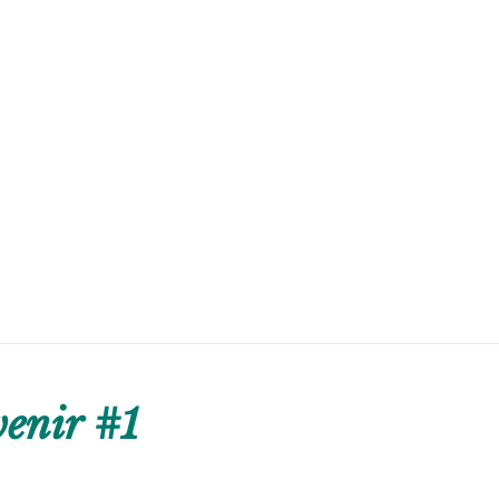
enir #1