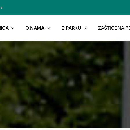
ja
ICA
O NAMA
O PARKU
ZAŠTIĆENA 