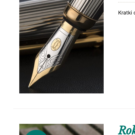
Kratki 
Ro