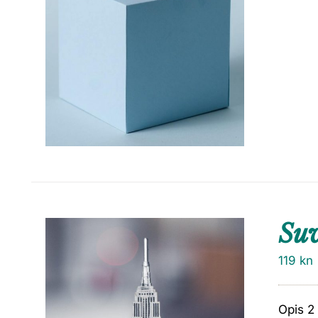
Su
119
kn
Opis 2