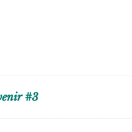
venir #3