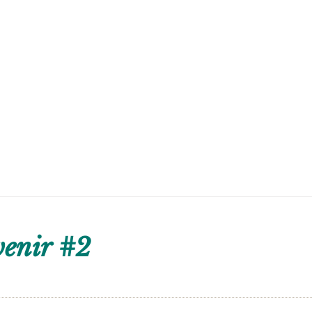
venir #2