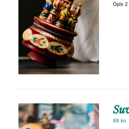
Opis 2
Suv
99
kn