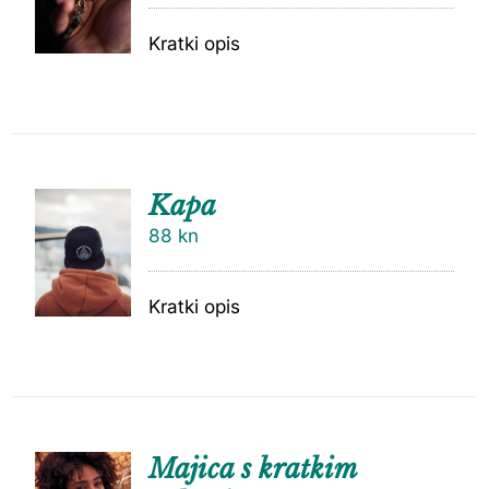
Kratki opis
Kapa
88
kn
Kratki opis
Majica s kratkim