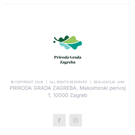
© COPYRIGHT
2026 | ALL RIGHTS RESERVED | REALIZACIJA: JUM
PRIRODA GRADA ZAGREBA, Maksimirski perivoj
1, 10000 Zagreb