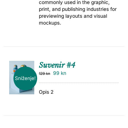
commonly used in the graphic,
print, and publishing industries for
previewing layouts and visual
mockups.
Suvenir #4
99
kn
129
kn
Sniženje!
Opis 2