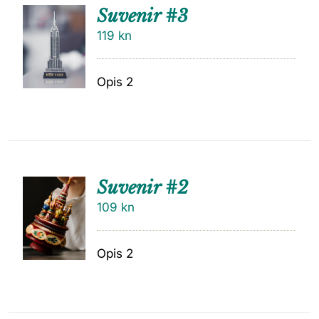
Suvenir #3
119
kn
Opis 2
Suvenir #2
109
kn
Opis 2