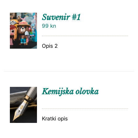
Suvenir #1
99
kn
Opis 2
Kemijska olovka
Kratki opis