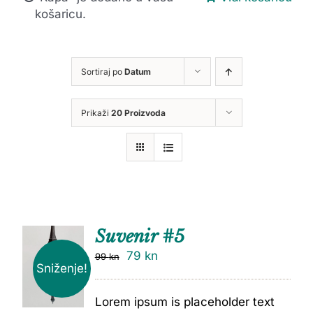
košaricu.
Sortiraj po
Datum
Prikaži
20 Proizvoda
Suvenir #5
79
kn
99
kn
Sniženje!
Lorem ipsum is placeholder text