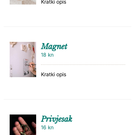
Kratki opis
Magnet
18
kn
Kratki opis
Privjesak
16
kn