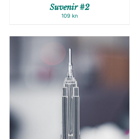
Suvenir #2
109
kn