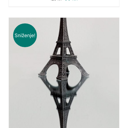
Sniženje!