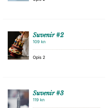
Suvenir #2
109
kn
Opis 2
Suvenir #3
119
kn