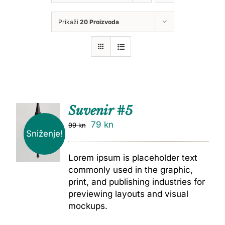
Prikaži
20 Proizvoda
Suvenir #5
79
kn
99
kn
Sniženje!
Lorem ipsum is placeholder text
commonly used in the graphic,
print, and publishing industries for
previewing layouts and visual
mockups.