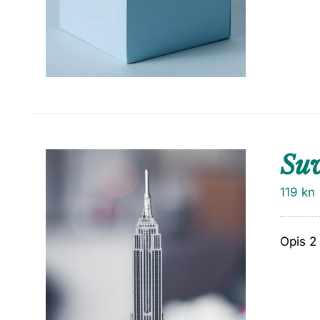
Su
119
kn
Opis 2