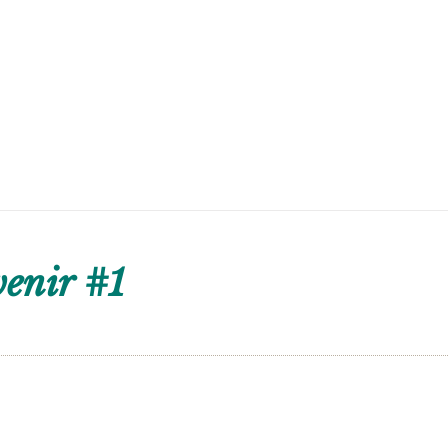
enir #1