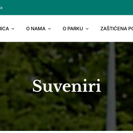
ja
ICA
O NAMA
O PARKU
ZAŠTIĆENA 
Suveniri