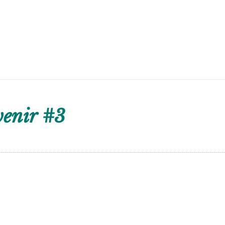
venir #3