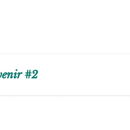
venir #2