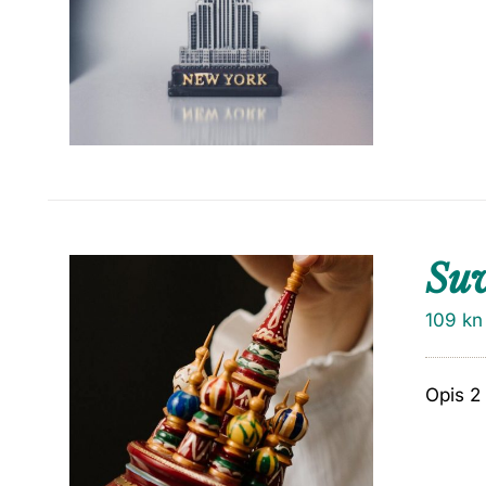
Su
109
kn
Opis 2