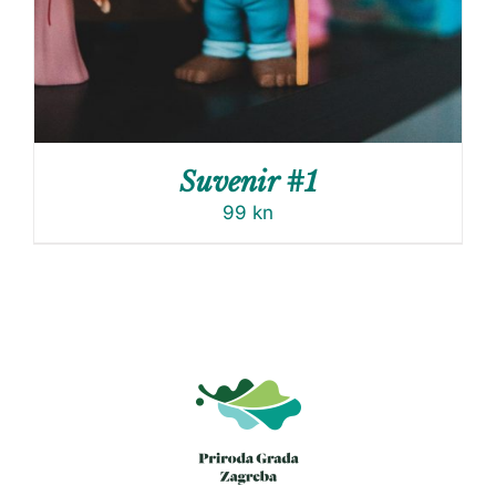
Suvenir #1
99
kn