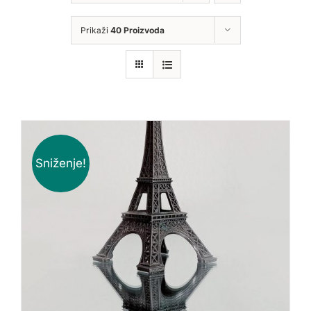
Prikaži
40 Proizvoda
Sniženje!