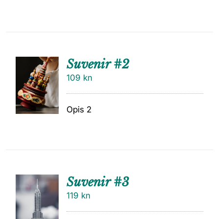
Suvenir #2
109
kn
Opis 2
Suvenir #3
119
kn