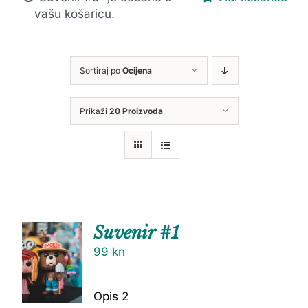
vašu košaricu.
Sortiraj po
Ocijena
Prikaži
20 Proizvoda
Suvenir #1
99
kn
Opis 2