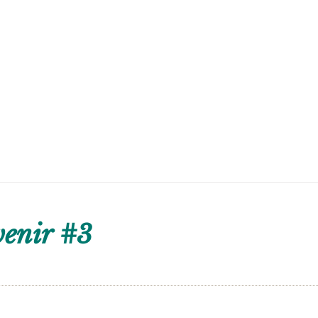
venir #3