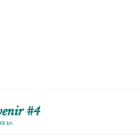
enir #4
99
kn