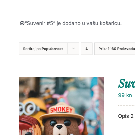
“Suvenir #5” je dodano u vašu košaricu.
Sortiraj po
Popularnost
Prikaži
60 Proizvoda
Suv
99
kn
Opis 2