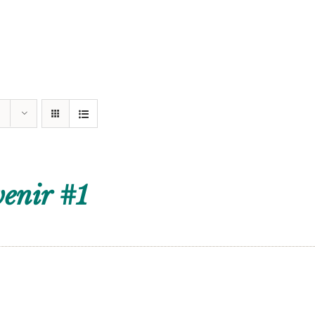
enir #1