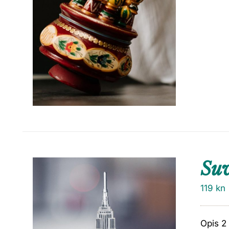
Su
119
kn
Opis 2