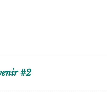
venir #2