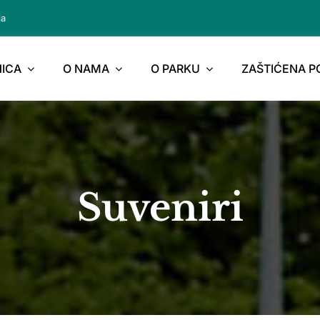
ja
ICA
O NAMA
O PARKU
ZAŠTIĆENA 
Suveniri