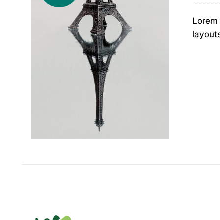
Lorem 
layout