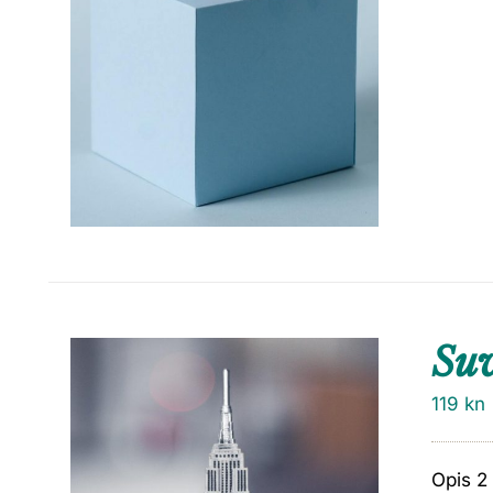
Su
119
kn
Opis 2