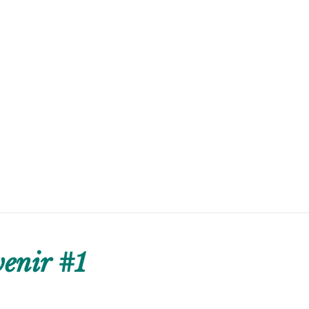
enir #1