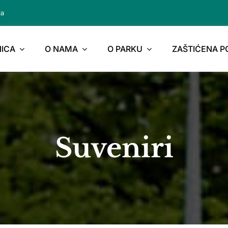
ja
ICA
O NAMA
O PARKU
ZAŠTIĆENA 
Suveniri