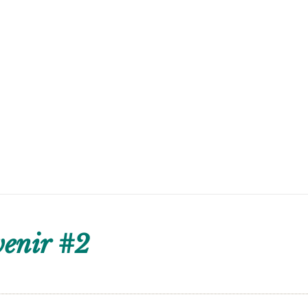
venir #2