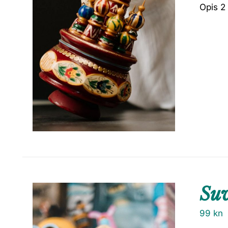
Opis 2
Suv
99
kn