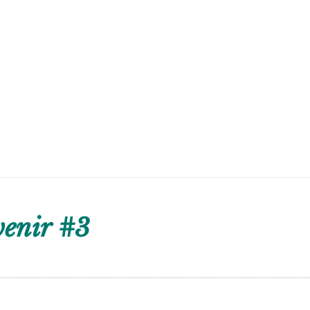
venir #3