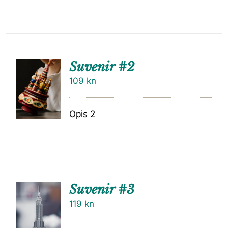
Suvenir #2
109
kn
Opis 2
Suvenir #3
119
kn