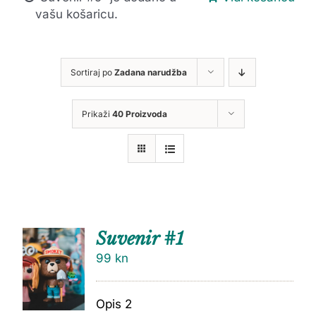
vašu košaricu.
Sortiraj po
Zadana narudžba
Prikaži
40 Proizvoda
Suvenir #1
99
kn
Opis 2