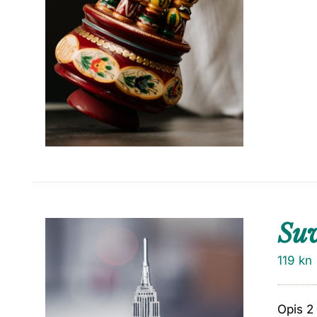
Su
119
kn
Opis 2