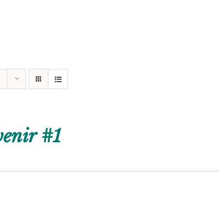
enir #1