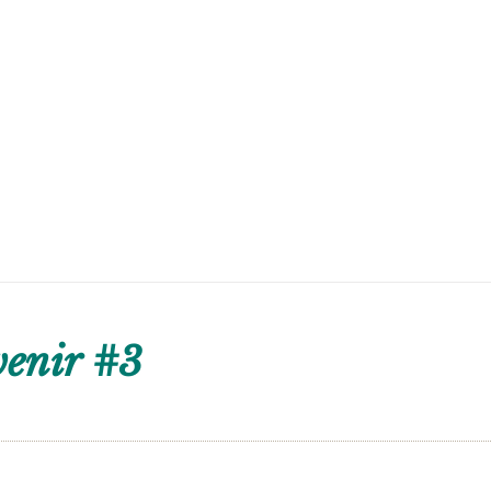
venir #3