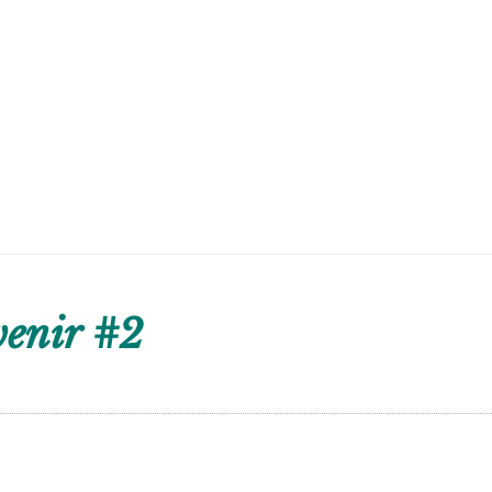
venir #2