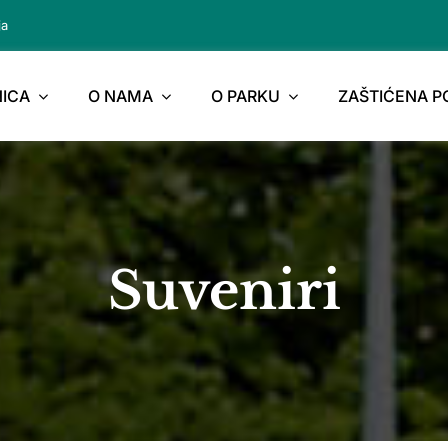
ja
ICA
O NAMA
O PARKU
ZAŠTIĆENA 
Suveniri