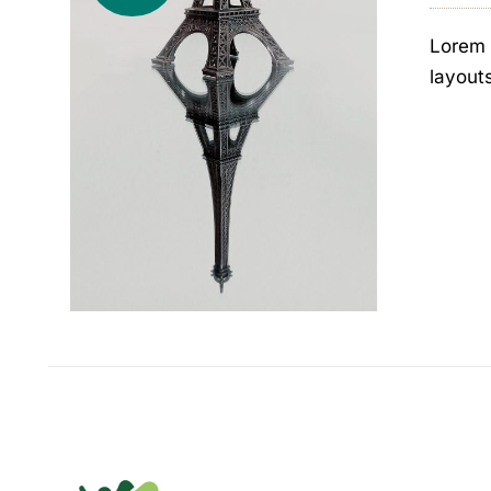
Lorem 
layout