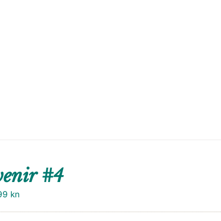
enir #4
99
kn