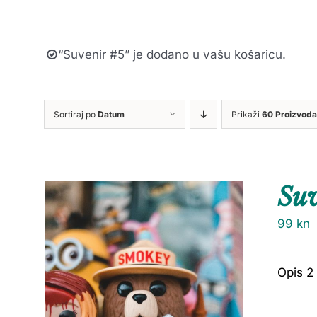
“Suvenir #5” je dodano u vašu košaricu.
Sortiraj po
Datum
Prikaži
60 Proizvoda
Suv
99
kn
Opis 2