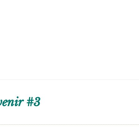
venir #3