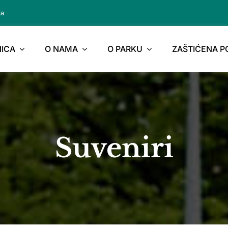
ja
ICA
O NAMA
O PARKU
ZAŠTIĆENA 
Suveniri