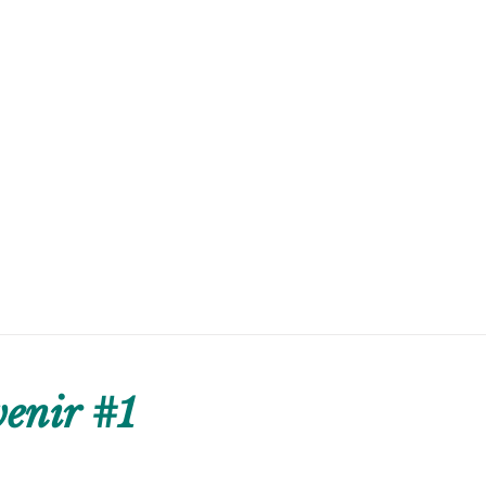
enir #1