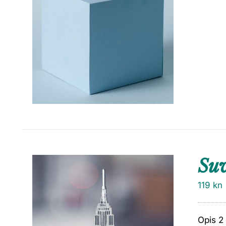
Su
119
kn
Opis 2