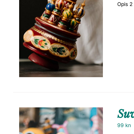
Opis 2
Suv
99
kn