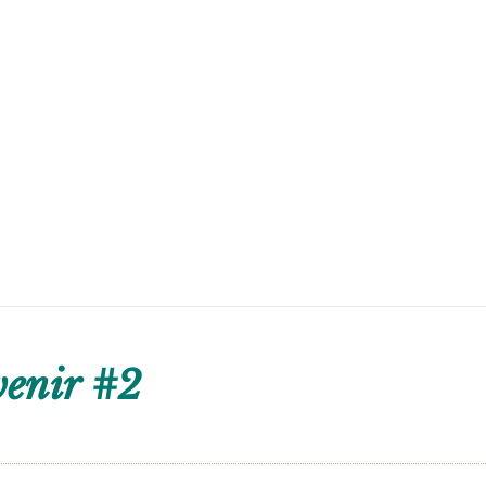
venir #2