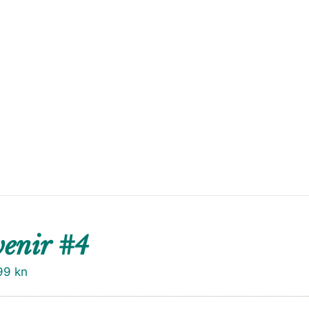
enir #4
99
kn