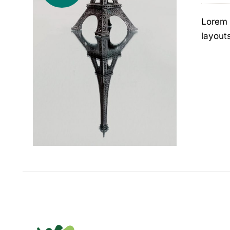
Lorem 
layout