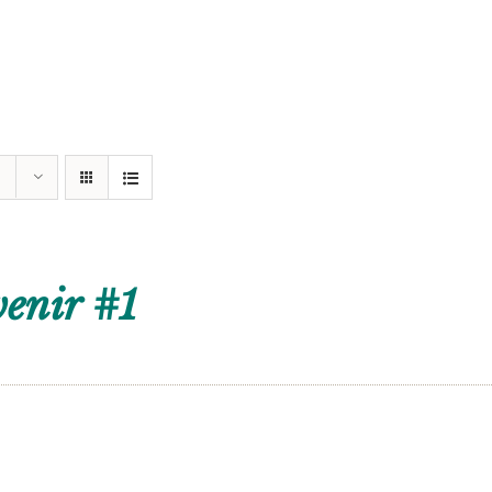
enir #1