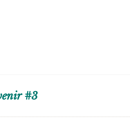
venir #3