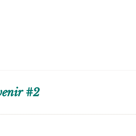
venir #2