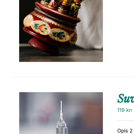
Su
119
kn
Opis 2