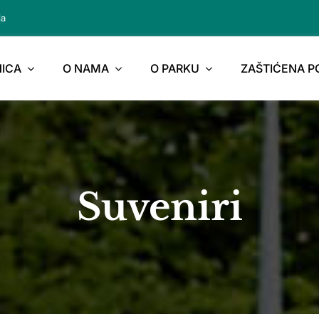
ja
ICA
O NAMA
O PARKU
ZAŠTIĆENA 
Suveniri