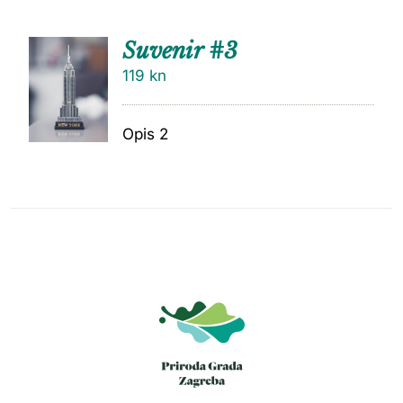
Suvenir #3
119
kn
Opis 2