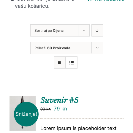
vašu košaricu.
Sortiraj po
Cijena
Prikaži
60 Proizvoda
Suvenir #5
79
kn
99
kn
Sniženje!
Lorem ipsum is placeholder text