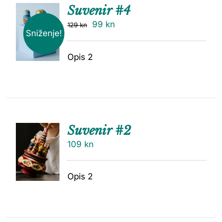
Suvenir #4
99
kn
129
kn
Sniženje!
Opis 2
Suvenir #2
109
kn
Opis 2