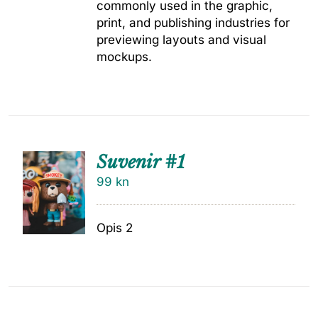
commonly used in the graphic,
print, and publishing industries for
previewing layouts and visual
mockups.
Suvenir #1
99
kn
Opis 2