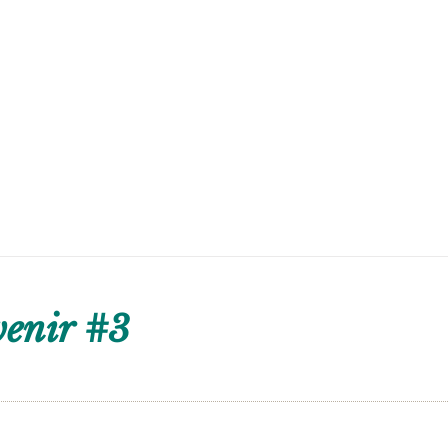
venir #3