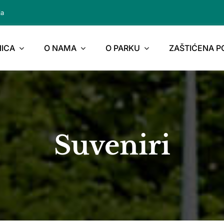
ja
ICA
O NAMA
O PARKU
ZAŠTIĆENA 
Suveniri