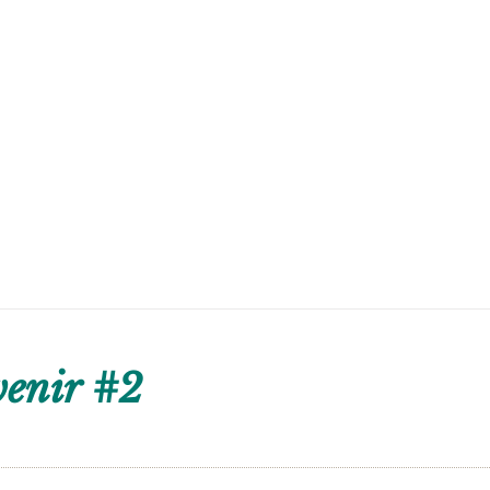
venir #2