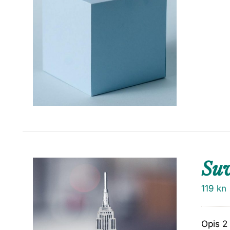
Su
119
kn
Opis 2