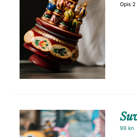
Opis 2
Suv
99
kn