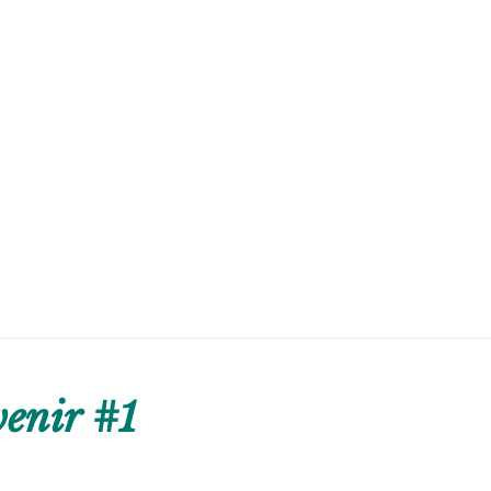
enir #1