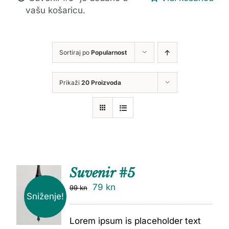
vašu košaricu.
Sortiraj po
Popularnost
Prikaži
20 Proizvoda
Suvenir #5
79
kn
99
kn
Sniženje!
Lorem ipsum is placeholder text