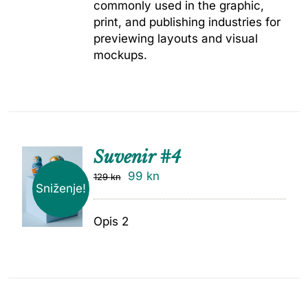
commonly used in the graphic,
print, and publishing industries for
previewing layouts and visual
mockups.
Suvenir #4
99
kn
129
kn
Sniženje!
Opis 2