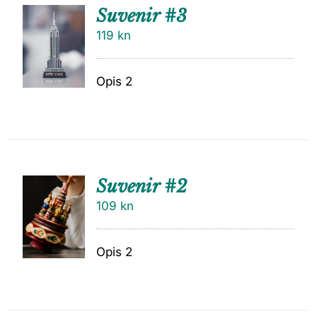
Suvenir #3
119
kn
Opis 2
Suvenir #2
109
kn
Opis 2