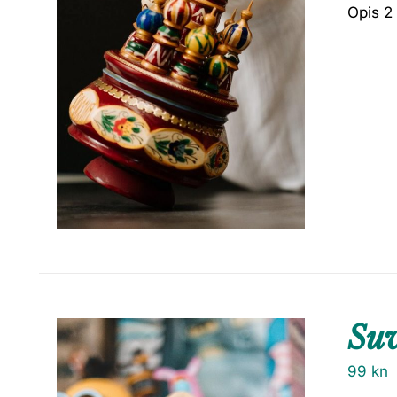
Opis 2
Suv
99
kn