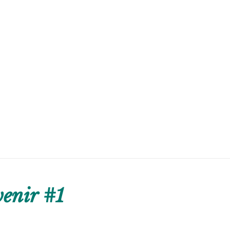
enir #1