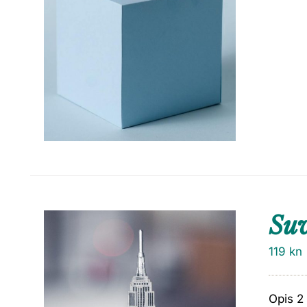
Su
119
kn
Opis 2