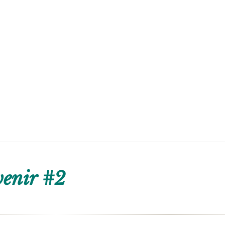
venir #2