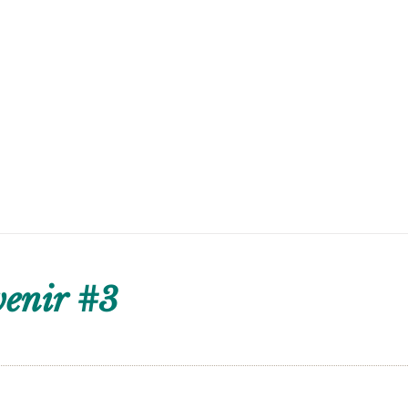
venir #3