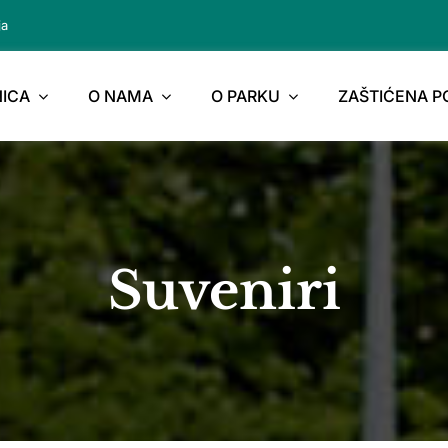
ja
ICA
O NAMA
O PARKU
ZAŠTIĆENA 
Suveniri