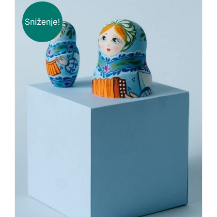
Sniženje!