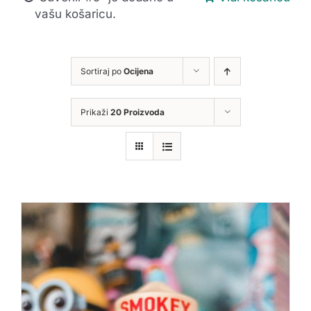
vašu košaricu.
Sortiraj po
Ocijena
Prikaži
20 Proizvoda