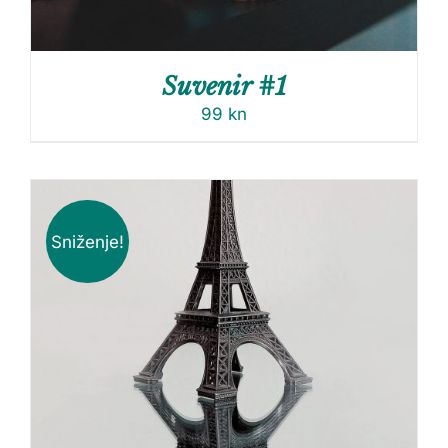
Suvenir #1
99
kn
Sniženje!