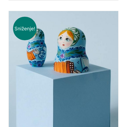
Sniženje!