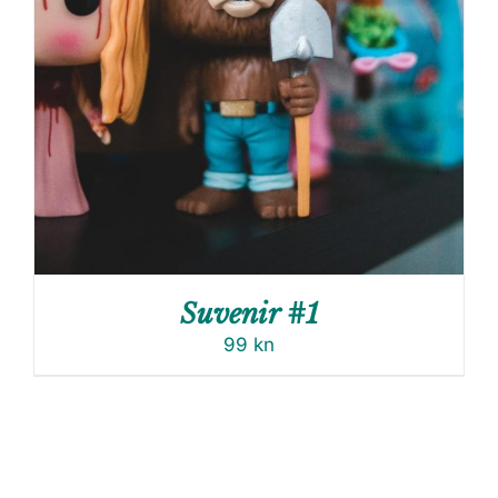
Suvenir #1
99
kn