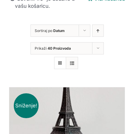
vašu košaricu.
Sortiraj po
Datum
Prikaži
40 Proizvoda
Sniženje!