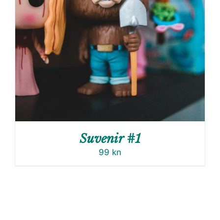
Suvenir #1
99
kn