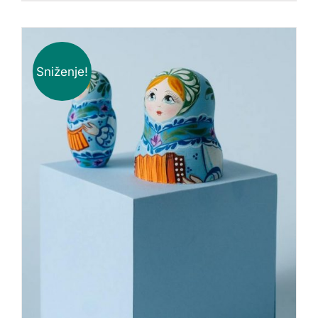
Sniženje!