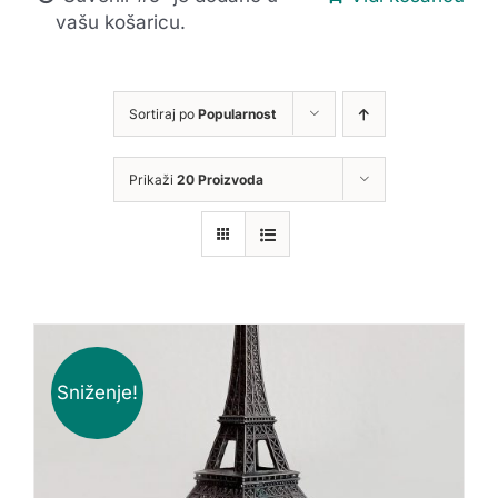
vašu košaricu.
Sortiraj po
Popularnost
Prikaži
20 Proizvoda
Sniženje!