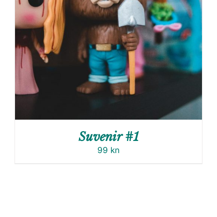
Suvenir #1
99
kn