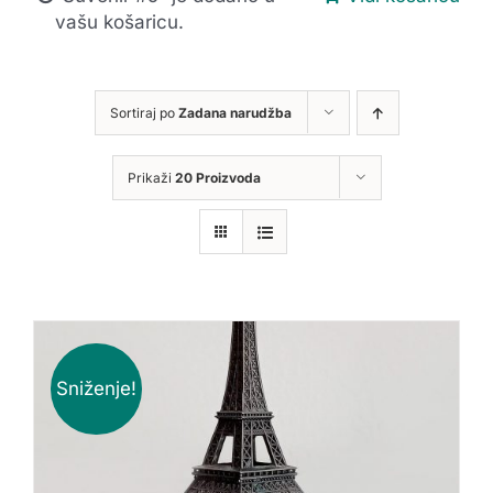
vašu košaricu.
Sortiraj po
Zadana narudžba
Prikaži
20 Proizvoda
Sniženje!