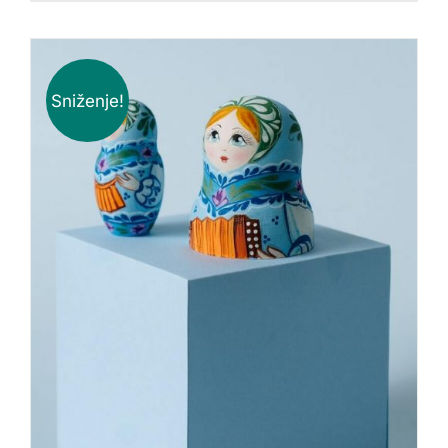
Sniženje!