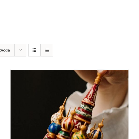
zvoda