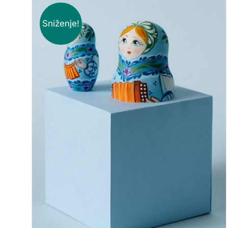
Sniženje!