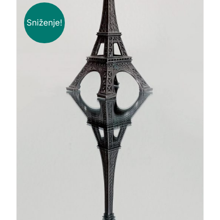
Sniženje!