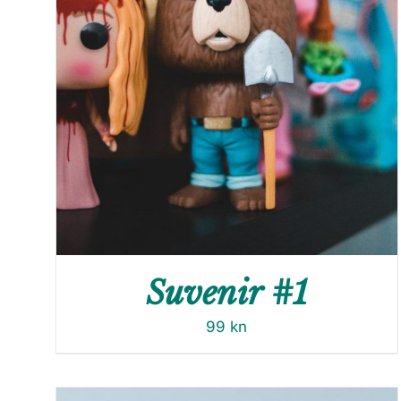
Suvenir #1
99
kn