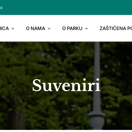
ja
ICA
O NAMA
O PARKU
ZAŠTIĆENA 
Suveniri