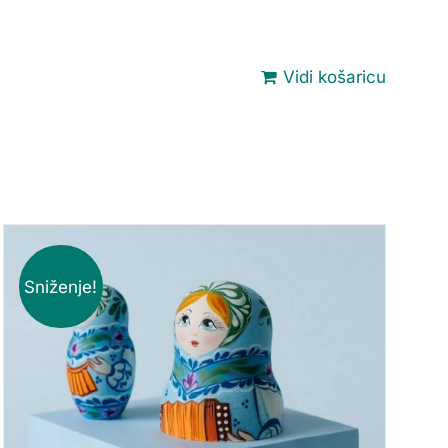
Vidi košaricu
Sniženje!