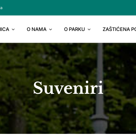
ja
ICA
O NAMA
O PARKU
ZAŠTIĆENA 
Suveniri