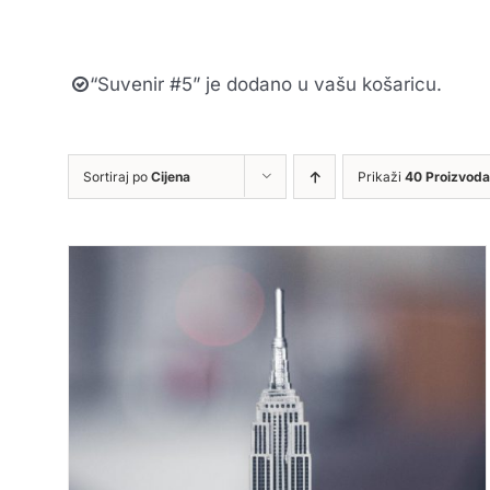
“Suvenir #5” je dodano u vašu košaricu.
Sortiraj po
Cijena
Prikaži
40 Proizvoda