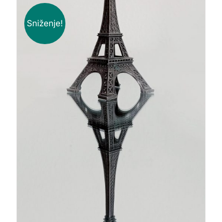
Sniženje!