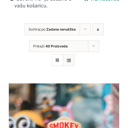
vašu košaricu.
Sortiraj po
Zadana narudžba
Prikaži
40 Proizvoda