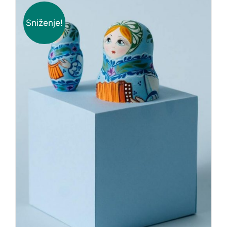
Sniženje!