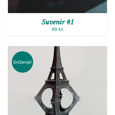
Suvenir #1
99
kn
Sniženje!