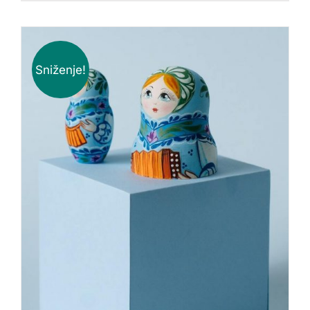
Sniženje!