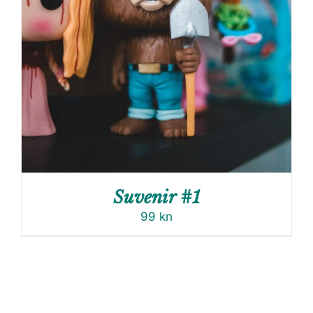
Suvenir #1
99
kn