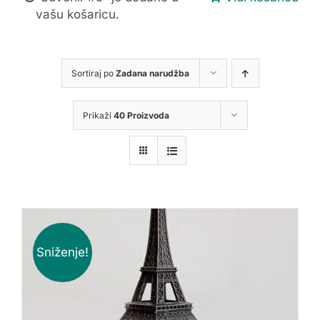
vašu košaricu.
Sortiraj po
Zadana narudžba
Prikaži
40 Proizvoda
Sniženje!