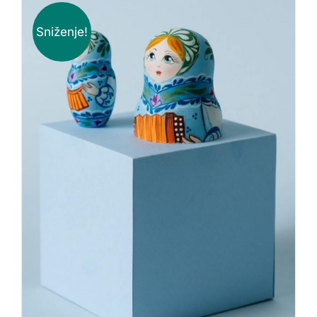
Sniženje!