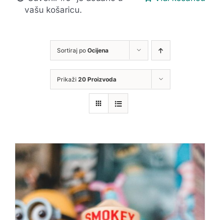
vašu košaricu.
Sortiraj po
Ocijena
Prikaži
20 Proizvoda