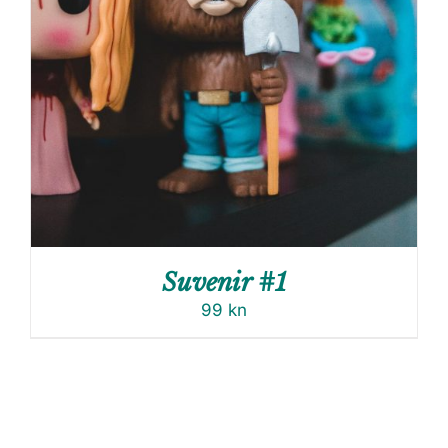
Suvenir #1
99
kn