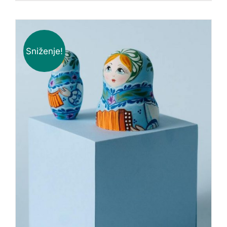
Sniženje!