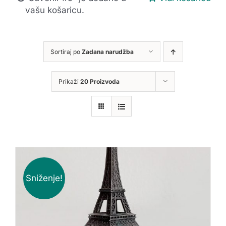
vašu košaricu.
Sortiraj po
Zadana narudžba
Prikaži
20 Proizvoda
Sniženje!